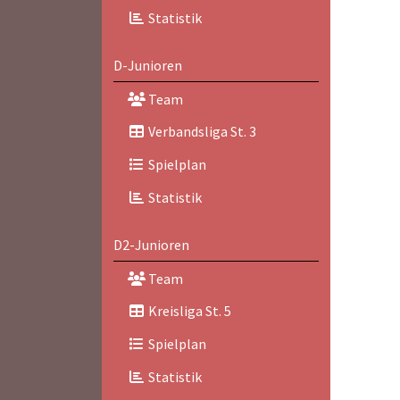
Statistik
D-Junioren
Team
Verbandsliga St. 3
Spielplan
Statistik
D2-Junioren
Team
Kreisliga St. 5
Spielplan
Statistik