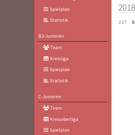
2018
Spielplan
Statistik
2.ST
S
B2-Junioren
Team
Kreisliga
Spielplan
Statistik
C-Junioren
Team
Kreisoberliga
Spielplan