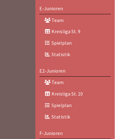
E-Junioren
Team
Kreisliga St. 9
Spielplan
Statistik
E2-Junioren
Team
Kreisliga St. 10
Spielplan
Statistik
F-Junioren