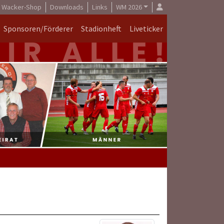
Wacker-Shop
Downloads
Links
WM 2026
Sponsoren/Förderer
Stadionheft
Liveticker