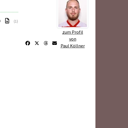
0
(1)
zum Profil
von
Paul Köllner