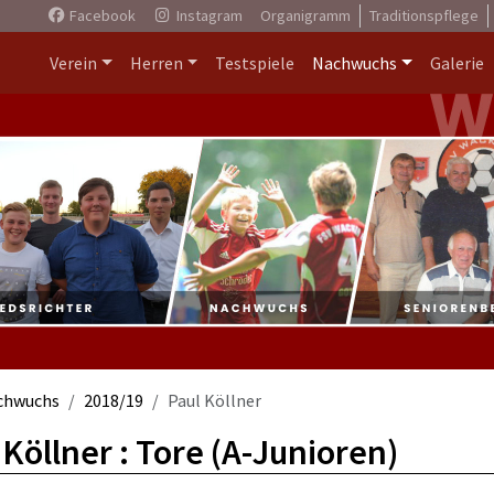
Facebook
Instagram
Organigramm
Traditionspflege
Verein
Herren
Testspiele
Nachwuchs
Galerie
chwuchs
2018/19
Paul Köllner
 Köllner : Tore (A-Junioren)