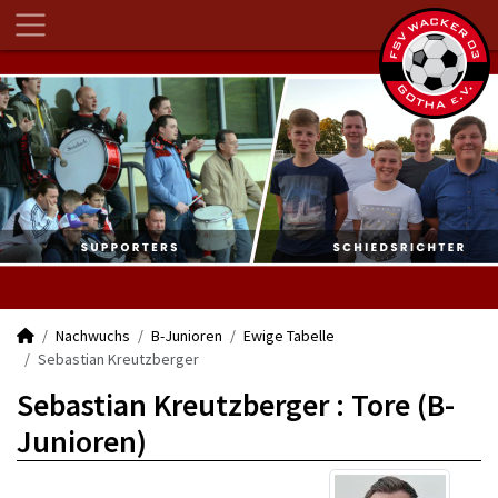
Nachwuchs
B-Junioren
Ewige Tabelle
Sebastian Kreutzberger
Sebastian Kreutzberger : Tore (B-
Junioren)