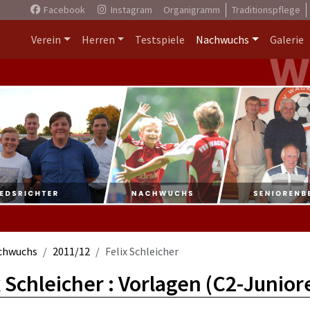
Facebook
Instagram
Organigramm
Traditionspflege
Verein
Herren
Testspiele
Nachwuchs
Galerie
chwuchs
2011/12
Felix Schleicher
x Schleicher : Vorlagen (C2-Junior