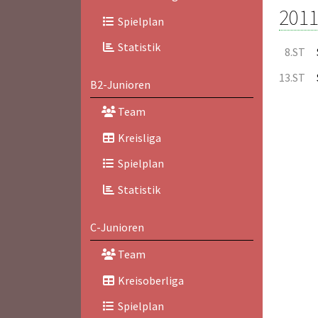
2011
Spielplan
Statistik
8.ST
13.ST
B2-Junioren
Team
Kreisliga
Spielplan
Statistik
C-Junioren
Team
Kreisoberliga
Spielplan