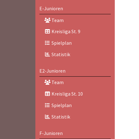
E-Junioren
Team
Kreisliga St. 9
Spielplan
Statistik
E2-Junioren
Team
Kreisliga St. 10
Spielplan
Statistik
F-Junioren