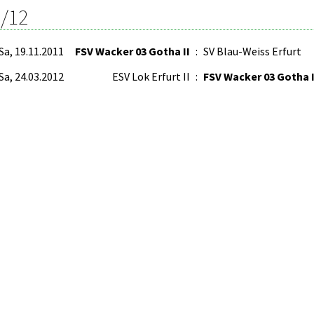
/12
Sa, 19.11.2011
FSV Wacker 03 Gotha II
:
SV Blau-Weiss Erfurt
Sa, 24.03.2012
ESV Lok Erfurt II
:
FSV Wacker 03 Gotha I