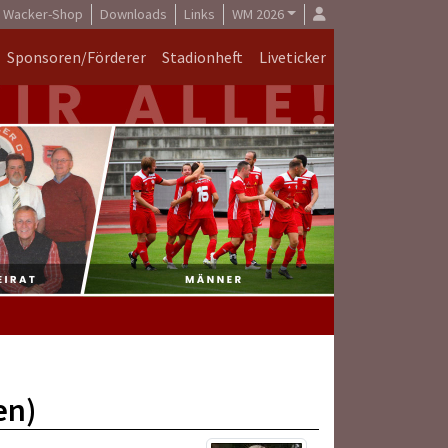
Wacker-Shop
Downloads
Links
WM 2026
Sponsoren/Förderer
Stadionheft
Liveticker
en)