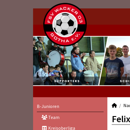
Na
B-Junioren
Feli
Team
Kreisoberliga