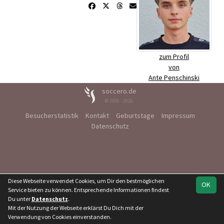
zum Profil
von
Ante Penschinski
soccero.de
© 2006 - 2026
Besucherstatistik
Kontakt
Geburtstage
Impressum
Datenschutz
Diese Webseite verwendet Cookies, um Dir den bestmöglichen
OK
Service bieten zu können. Entsprechende Informationen findest
Du unter
Datenschutz
.
Mit der Nutzung der Webseite erklärst Du Dich mit der
Verwendung von Cookies einverstanden.