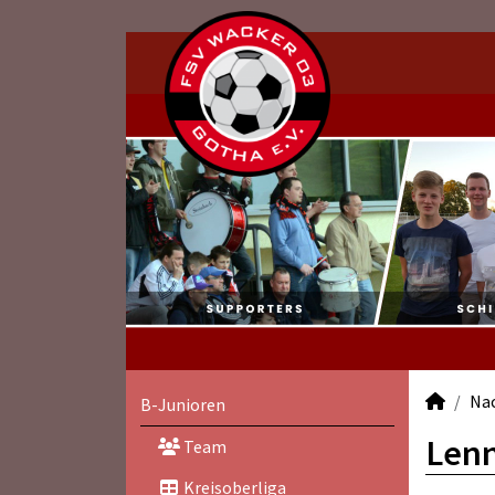
Na
B-Junioren
Lenn
Team
Kreisoberliga