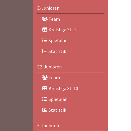
E-Junioren
Team
Kreisliga St. 9
Spielplan
Statistik
E2-Junioren
Team
Kreisliga St. 10
Spielplan
Statistik
F-Junioren