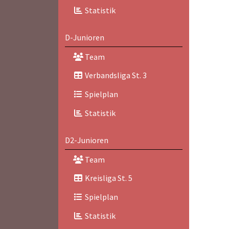
Statistik
D-Junioren
Team
Verbandsliga St. 3
Spielplan
Statistik
D2-Junioren
Team
Kreisliga St. 5
Spielplan
Statistik