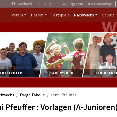
Facebook
Instagram
Organigramm
Traditionspflege
Verein
Herren
Testspiele
Nachwuchs
Galerie
chwuchs
Ewige Tabelle
Lenni Pfeuffer
i Pfeuffer : Vorlagen (A-Junioren