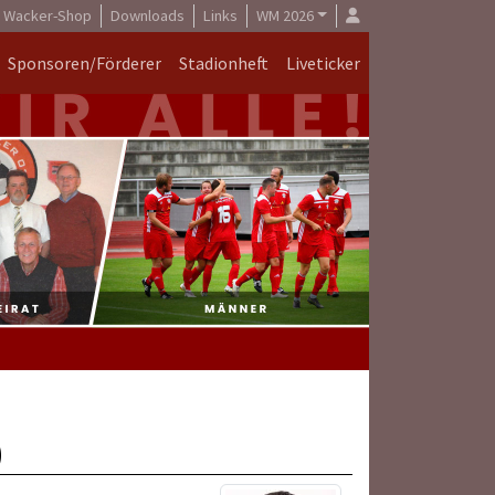
Wacker-Shop
Downloads
Links
WM 2026
Sponsoren/Förderer
Stadionheft
Liveticker
)