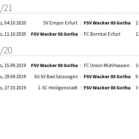
/21
o, 04.10.2020
SV Empor Erfurt
:
FSV Wacker 03 Gotha
2 
o, 11.10.2020
FSV Wacker 03 Gotha
:
FC Borntal Erfurt
11
/20
o, 15.09.2019
FSV Wacker 03 Gotha
:
FC Union Mühlhausen
14
o, 29.09.2019
SG SV Bad Salzungen
:
FSV Wacker 03 Gotha
0 
o, 27.10.2019
1. SC Heiligenstadt
:
FSV Wacker 03 Gotha
3 