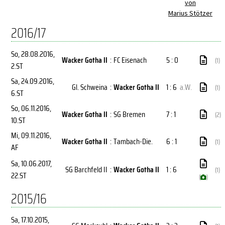
von
Marius Stötzer
2016/17
So, 28.08.2016
,
Wacker Gotha II
:
FC Eisenach
5 : 0
(1)
2.ST
Sa, 24.09.2016
,
Gl. Schweina
:
Wacker Gotha II
1 : 6
a.W.
(1)
6.ST
So, 06.11.2016
,
Wacker Gotha II
:
SG Bremen
7 : 1
(2)
10.ST
Mi, 09.11.2016
,
Wacker Gotha II
:
Tambach-Die.
6 : 1
(1)
AF
Sa, 10.06.2017
,
SG Barchfeld II
:
Wacker Gotha II
1 : 6
(1)
22.ST
(
)
2015/16
Sa, 17.10.2015
,