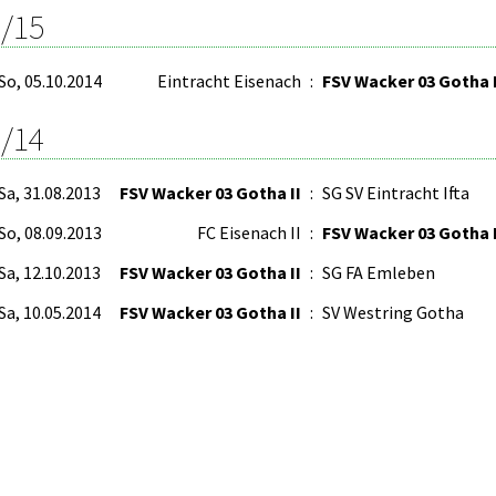
/15
So, 05.10.2014
Eintracht Eisenach
:
FSV Wacker 03 Gotha I
/14
Sa, 31.08.2013
FSV Wacker 03 Gotha II
:
SG SV Eintracht Ifta
So, 08.09.2013
FC Eisenach II
:
FSV Wacker 03 Gotha I
Sa, 12.10.2013
FSV Wacker 03 Gotha II
:
SG FA Emleben
Sa, 10.05.2014
FSV Wacker 03 Gotha II
:
SV Westring Gotha