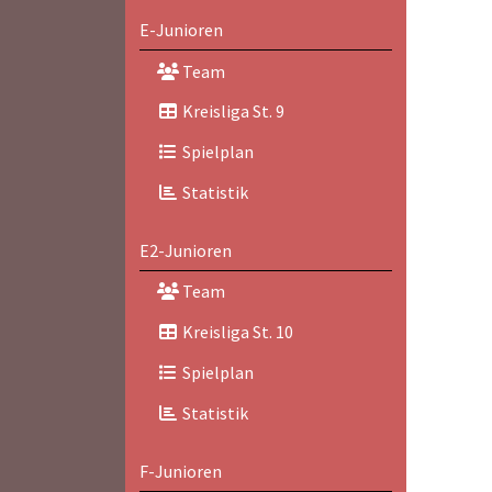
E-Junioren
Team
Kreisliga St. 9
Spielplan
Statistik
E2-Junioren
Team
Kreisliga St. 10
Spielplan
Statistik
F-Junioren