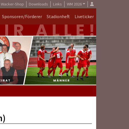
Wacker-Shop
Downloads
Links
WM 2026
Sponsoren/Förderer
Stadionheft
Liveticker
n)