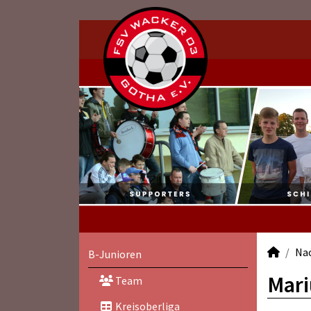
Na
B-Junioren
Mari
Team
Kreisoberliga