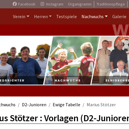
Facebook
Instagram
Organigramm
Traditionspflege
Verein
Herren
Testspiele
Nachwuchs
Galerie
chwuchs
D2-Junioren
Ewige Tabelle
Marius Stötzer
us Stötzer : Vorlagen (D2-Juniore