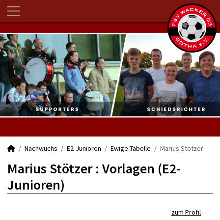
Nachwuchs
E2-Junioren
Ewige Tabelle
Marius Stötzer
Marius Stötzer : Vorlagen (E2-
Junioren)
zum Profil