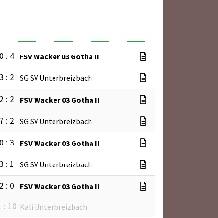
0 : 4
FSV Wacker 03 Gotha II
3 : 2
SG SV Unterbreizbach
2 : 2
FSV Wacker 03 Gotha II
7 : 2
SG SV Unterbreizbach
0 : 3
FSV Wacker 03 Gotha II
3 : 1
SG SV Unterbreizbach
2 : 0
FSV Wacker 03 Gotha II
1 : 10
Kali Unterbreizbach