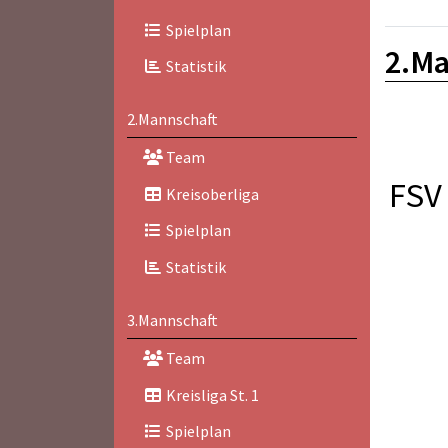
Spielplan
2.Ma
Statistik
2.Mannschaft
Team
FSV 
Kreisoberliga
Spielplan
Statistik
3.Mannschaft
Team
Kreisliga St. 1
Spielplan