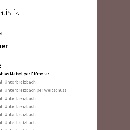
atistik
el
uer
e
bias Meisel per Elfmeter
li Unterbreizbach
li Unterbreizbach per Weitschuss
li Unterbreizbach
li Unterbreizbach
li Unterbreizbach
li Unterbreizbach