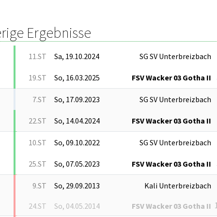
rige Ergebnisse
11.ST
Sa, 19.10.2024
SG SV Unterbreizbach
19.ST
So, 16.03.2025
FSV Wacker 03 Gotha II
7.ST
So, 17.09.2023
SG SV Unterbreizbach
22.ST
So, 14.04.2024
FSV Wacker 03 Gotha II
10.ST
So, 09.10.2022
SG SV Unterbreizbach
25.ST
So, 07.05.2023
FSV Wacker 03 Gotha II
9.ST
So, 29.09.2013
Kali Unterbreizbach
24.ST
So, 04.05.2014
FSV Wacker 03 Gotha II