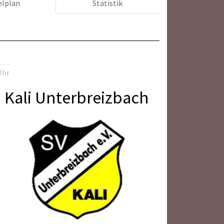
elplan
Statistik
Uhr
Kali Unterbreizbach