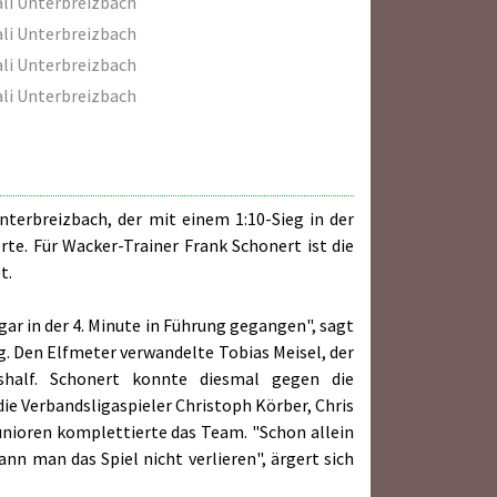
li Unterbreizbach
li Unterbreizbach
li Unterbreizbach
li Unterbreizbach
terbreizbach, der mit einem 1:10-Sieg in der
te. Für Wacker-Trainer Frank Schonert ist die
t.
gar in der 4. Minute in Führung gegangen", sagt
. Den Elfmeter verwandelte Tobias Meisel, der
shalf. Schonert konnte diesmal gegen die
ie Verbandsligaspieler Christoph Körber, Chris
nioren komplettierte das Team. "Schon allein
nn man das Spiel nicht verlieren", ärgert sich