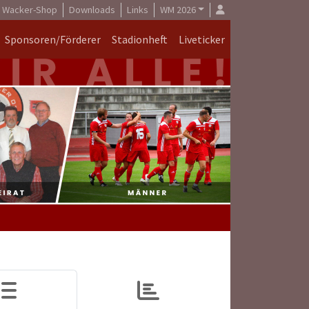
Wacker-Shop
Downloads
Links
WM 2026
Sponsoren/Förderer
Stadionheft
Liveticker