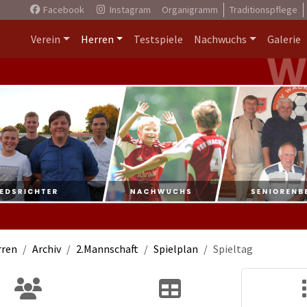
Facebook
Instagram
Organigramm
Traditionspflege
Verein
Herren
Testspiele
Nachwuchs
Galerie
rren
Archiv
2.Mannschaft
Spielplan
Spieltag