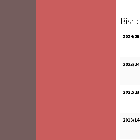
Bishe
2024/25
2023/24
2022/23
2013/14