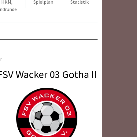
HKM,
Spielplan
Statistik
ndrunde
r
FSV Wacker 03 Gotha II