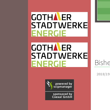
Bishe
2018/19