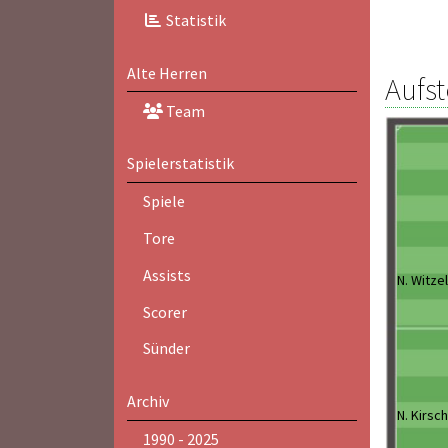
Statistik
Alte Herren
Aufst
Team
Spielerstatistik
Spiele
Tore
Assists
N. Witzel
Scorer
Sünder
Archiv
N. Kirsch
1990 - 2025