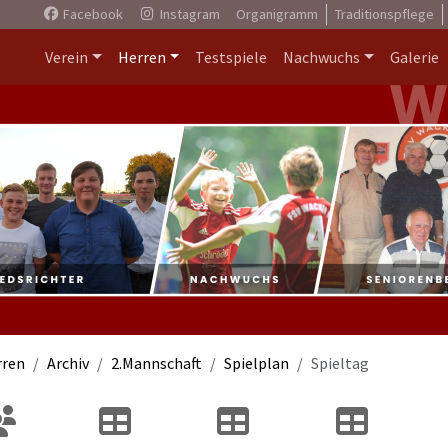
Facebook
Instagram
Organigramm
Traditionspflege
Verein
Herren
Testspiele
Nachwuchs
Galerie
rren
Archiv
2.Mannschaft
Spielplan
Spieltag