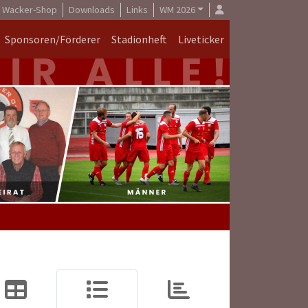
Wacker-Shop
Downloads
Links
WM 2026
Sponsoren/Förderer
Stadionheft
Liveticker