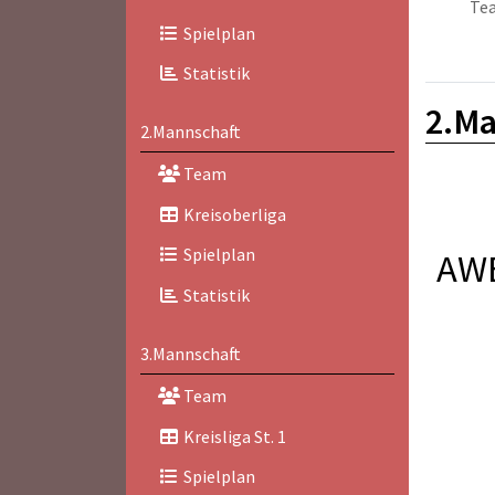
Te
Spielplan
Statistik
2.Ma
2.Mannschaft
Team
Kreisoberliga
Spielplan
AWE
Statistik
3.Mannschaft
Team
Kreisliga St. 1
Spielplan