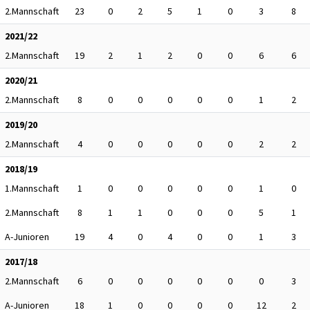
2.Mannschaft
23
0
2
5
1
0
3
8
2021/22
2.Mannschaft
19
2
1
2
0
0
6
6
2020/21
2.Mannschaft
8
0
0
0
0
0
1
2
2019/20
2.Mannschaft
4
0
0
0
0
0
2
2
2018/19
1.Mannschaft
1
0
0
0
0
0
1
0
2.Mannschaft
8
1
1
0
0
0
5
1
A-Junioren
19
4
0
4
0
0
1
3
2017/18
2.Mannschaft
6
0
0
0
0
0
0
3
A-Junioren
18
1
0
0
0
0
12
2