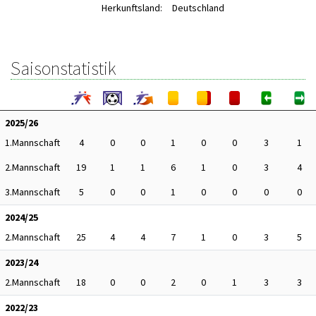
Herkunftsland:
Deutschland
Saisonstatistik
2025/26
1.Mannschaft
4
0
0
1
0
0
3
1
2.Mannschaft
19
1
1
6
1
0
3
4
3.Mannschaft
5
0
0
1
0
0
0
0
2024/25
2.Mannschaft
25
4
4
7
1
0
3
5
2023/24
2.Mannschaft
18
0
0
2
0
1
3
3
2022/23