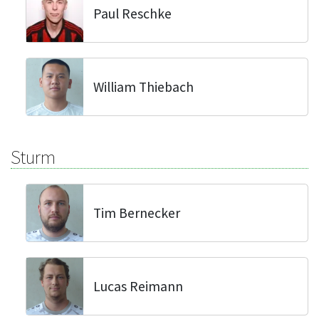
Paul Reschke
William Thiebach
Sturm
Tim Bernecker
Lucas Reimann