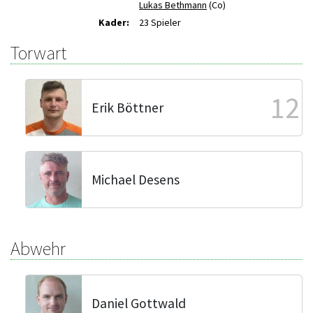
Lukas Bethmann
(Co)
Kader:
23 Spieler
Torwart
12
Erik Böttner
Michael Desens
Abwehr
Daniel Gottwald