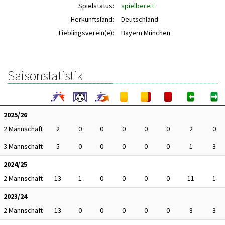
Spielstatus:
spielbereit
Herkunftsland:
Deutschland
Lieblingsverein(e):
Bayern München
Saisonstatistik
2025/26
2.Mannschaft
2
0
0
0
0
0
2
0
3.Mannschaft
5
0
0
0
0
0
1
3
2024/25
2.Mannschaft
13
1
0
0
0
0
11
1
2023/24
2.Mannschaft
13
0
0
0
0
0
8
3