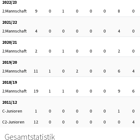
2022/23
2.Mannschaft
9
0
1
0
0
0
8
0
2021/22
2.Mannschaft
4
0
0
0
0
0
4
0
2020/21
2.Mannschaft
2
0
1
0
0
0
2
0
2019/20
2.Mannschaft
11
1
0
2
0
0
6
4
2018/19
2.Mannschaft
19
1
1
0
0
0
9
6
2011/12
C-Junioren
1
0
0
0
0
0
1
0
C2-Junioren
12
0
0
0
0
0
0
4
Gesamtstatistik