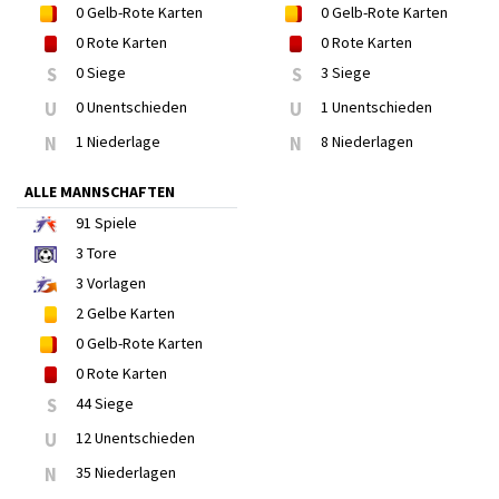
0
Gelb-Rote Karten
0
Gelb-Rote Karten
0
Rote Karten
0
Rote Karten
S
0 Siege
S
3 Siege
U
0 Unentschieden
U
1 Unentschieden
N
1 Niederlage
N
8 Niederlagen
ALLE MANNSCHAFTEN
91
Spiele
3
Tore
3
Vorlagen
2
Gelbe Karten
0
Gelb-Rote Karten
0
Rote Karten
S
44 Siege
U
12 Unentschieden
N
35 Niederlagen