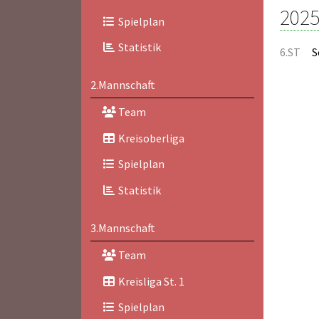
2025
Spielplan
Statistik
6.ST
S
2.Mannschaft
Team
Kreisoberliga
Spielplan
Statistik
3.Mannschaft
Team
Kreisliga St. 1
Spielplan