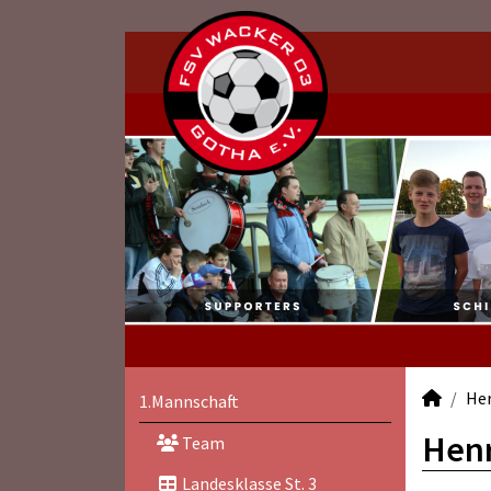
He
1.Mannschaft
Henr
Team
Landesklasse St. 3