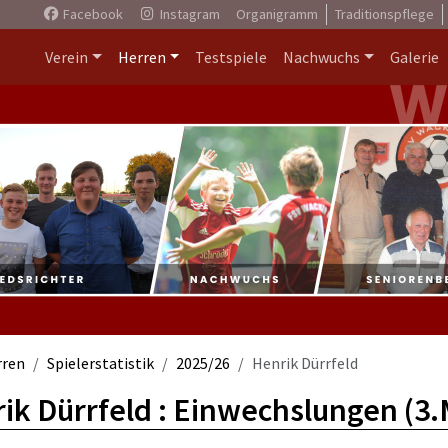
Facebook
Instagram
Organigramm
Traditionspflege
Verein
Herren
Testspiele
Nachwuchs
Galerie
rren
Spielerstatistik
2025/26
Henrik Dürrfeld
ik Dürrfeld : Einwechslungen (3