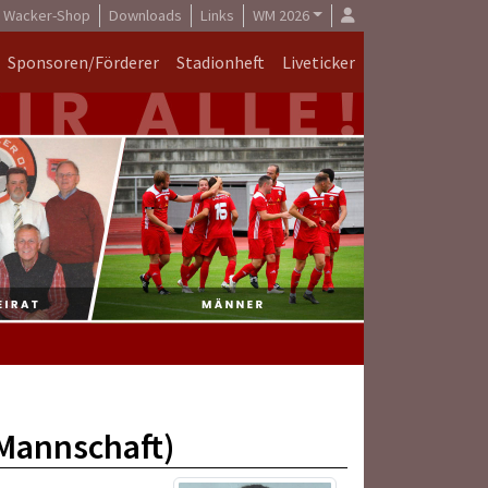
Wacker-Shop
Downloads
Links
WM 2026
Sponsoren/Förderer
Stadionheft
Liveticker
.Mannschaft)