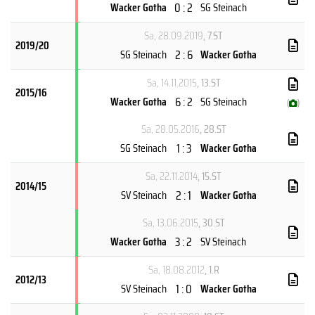
0 : 2
Wacker Gotha
SG Steinach
Sa, 28.09.2019
, 7.ST
2019/20
2 : 6
SG Steinach
Wacker Gotha
Sa, 14.11.2015
, 13.ST
2015/16
6 : 2
Wacker Gotha
SG Steinach
(
)
Sa, 28.05.2016
, 28.ST
1 : 3
SG Steinach
Wacker Gotha
Sa, 22.11.2014
, 15.ST
2014/15
2 : 1
SV Steinach
Wacker Gotha
Sa, 13.06.2015
, 30.ST
3 : 2
Wacker Gotha
SV Steinach
Sa, 18.08.2012
, 1.R
2012/13
1 : 0
SV Steinach
Wacker Gotha