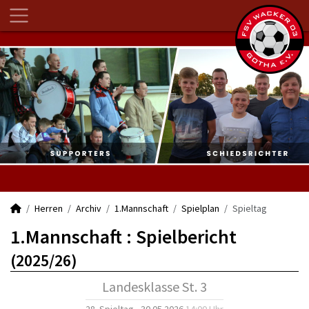
Herren
Archiv
1.Mannschaft
Spielplan
Spieltag
1.Mannschaft :
Spielbericht
(2025/26)
Landesklasse St. 3