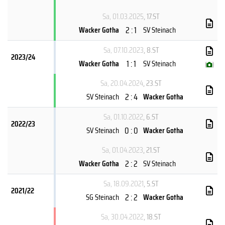
Sa, 01.03.2025
, 17.ST
2 : 1
Wacker Gotha
SV Steinach
Sa, 07.10.2023
, 8.ST
2023/24
1 : 1
Wacker Gotha
SV Steinach
(
)
Sa, 20.04.2024
, 23.ST
2 : 4
SV Steinach
Wacker Gotha
Sa, 01.10.2022
, 6.ST
2022/23
0 : 0
SV Steinach
Wacker Gotha
Sa, 01.04.2023
, 21.ST
2 : 2
Wacker Gotha
SV Steinach
Sa, 18.09.2021
, 5.ST
2021/22
2 : 2
SG Steinach
Wacker Gotha
Sa, 30.04.2022
, 18.ST