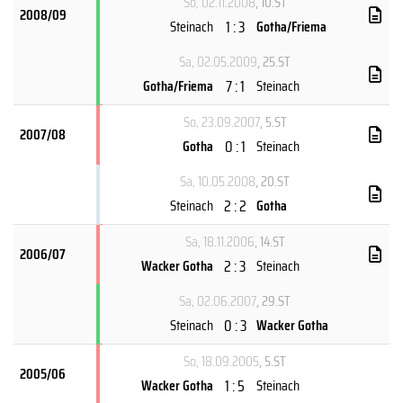
So, 02.11.2008
, 10.ST
2008/09
1 : 3
Steinach
Gotha/Friema
Sa, 02.05.2009
, 25.ST
7 : 1
Gotha/Friema
Steinach
So, 23.09.2007
, 5.ST
2007/08
0 : 1
Gotha
Steinach
Sa, 10.05.2008
, 20.ST
2 : 2
Steinach
Gotha
Sa, 18.11.2006
, 14.ST
2006/07
2 : 3
Wacker Gotha
Steinach
Sa, 02.06.2007
, 29.ST
0 : 3
Steinach
Wacker Gotha
So, 18.09.2005
, 5.ST
2005/06
1 : 5
Wacker Gotha
Steinach