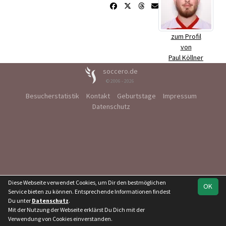
zum Profil
von
Paul Köllner
soccero.de
© 2006 - 2026
Besucherstatistik
Kontakt
Geburtstage
Impressum
Datenschutz
Diese Webseite verwendet Cookies, um Dir den bestmöglichen
OK
Service bieten zu können. Entsprechende Informationen findest
Du unter
Datenschutz
.
Mit der Nutzung der Webseite erklärst Du Dich mit der
Verwendung von Cookies einverstanden.