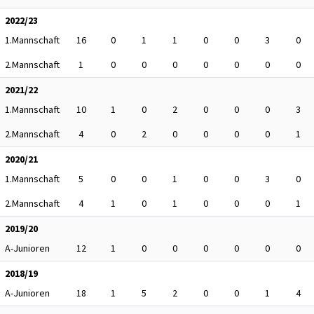
2022/23
1.Mannschaft
16
0
1
1
0
0
3
0
2.Mannschaft
1
0
0
0
0
0
0
0
2021/22
1.Mannschaft
10
1
0
2
0
0
0
3
2.Mannschaft
4
0
2
0
0
0
0
1
2020/21
1.Mannschaft
5
0
0
1
0
0
3
0
2.Mannschaft
4
1
0
1
0
0
0
1
2019/20
A-Junioren
12
1
0
0
0
0
0
0
2018/19
A-Junioren
18
1
5
2
0
0
1
4