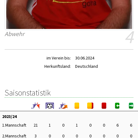
4
Abwehr
im Verein bis:
30.06.2024
Herkunftsland:
Deutschland
Saisonstatistik
2023/24
1.Mannschaft
21
1
0
1
0
0
6
6
2.Mannschaft
3
0
0
0
0
0
0
0