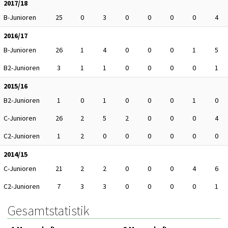
2017/18
B-Junioren
25
0
3
0
0
0
0
4
2016/17
B-Junioren
26
1
4
0
0
0
1
5
B2-Junioren
3
1
1
0
0
0
0
1
2015/16
B2-Junioren
1
0
1
0
0
0
1
0
C-Junioren
26
2
5
2
0
0
0
4
C2-Junioren
1
2
0
0
0
0
0
0
2014/15
C-Junioren
21
2
2
0
0
0
4
6
C2-Junioren
7
3
3
0
0
0
0
1
Gesamtstatistik