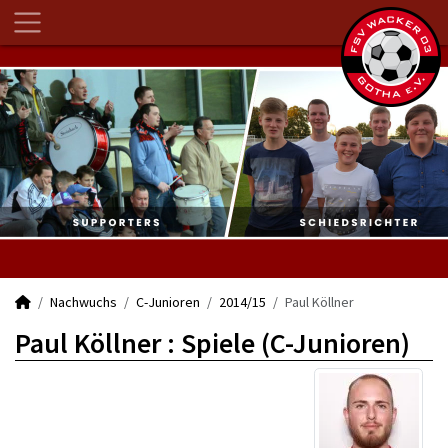
Nachwuchs
C-Junioren
2014/15
Paul Köllner
Paul Köllner : Spiele (C-Junioren)