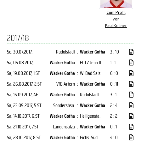
zum Profil
von
Paul Köllner
2017/18
So, 30.07.2017
,
Rudolstadt
:
Wacker Gotha
3 : 10
Sa, 05.08.2017
,
Wacker Gotha
:
FC CZ Jena II
1 : 1
Sa, 19.08.2017
, 1.ST
Wacker Gotha
:
W. Bad Salz.
6 : 0
Sa, 26.08.2017
, 2.ST
VfB Artern
:
Wacker Gotha
0 : 11
Sa, 16.09.2017
, AF
Wacker Gotha
:
Rudolstadt
3 : 1
Sa, 23.09.2017
, 5.ST
Sondershsn.
:
Wacker Gotha
2 : 4
Sa, 14.10.2017
, 6.ST
Wacker Gotha
:
Heiligensta.
2 : 2
Sa, 21.10.2017
, 7.ST
Langensalza
:
Wacker Gotha
0 : 1
Sa, 28.10.2017
, 8.ST
Wacker Gotha
:
Eichs. Süd
4 : 0