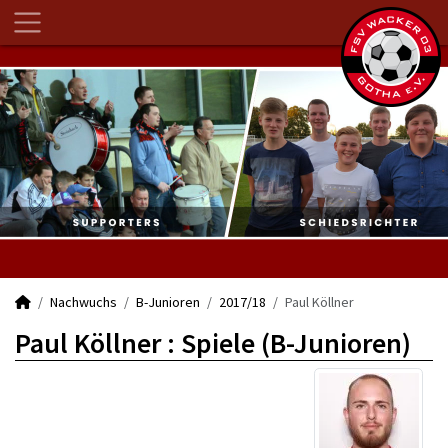
Nachwuchs
B-Junioren
2017/18
Paul Köllner
Paul Köllner : Spiele (B-Junioren)