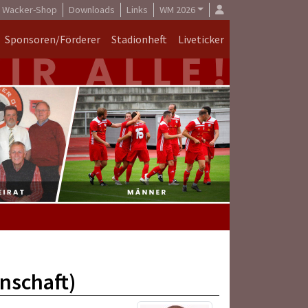
Wacker-Shop
Downloads
Links
WM 2026
Sponsoren/Förderer
Stadionheft
Liveticker
nschaft)