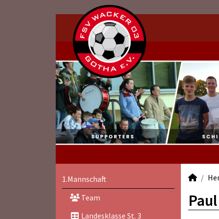
He
1.Mannschaft
Paul
Team
Landesklasse St. 3