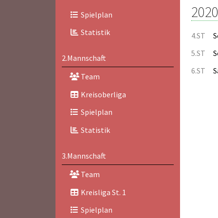
2020
Spielplan
Statistik
4.ST
S
5.ST
S
2.Mannschaft
6.ST
S
Team
Kreisoberliga
Spielplan
Statistik
3.Mannschaft
Team
Kreisliga St. 1
Spielplan