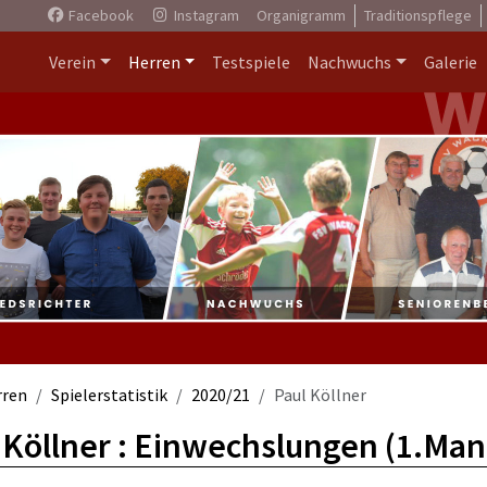
Facebook
Instagram
Organigramm
Traditionspflege
Verein
Herren
Testspiele
Nachwuchs
Galerie
rren
Spielerstatistik
2020/21
Paul Köllner
 Köllner : Einwechslungen (1.Man