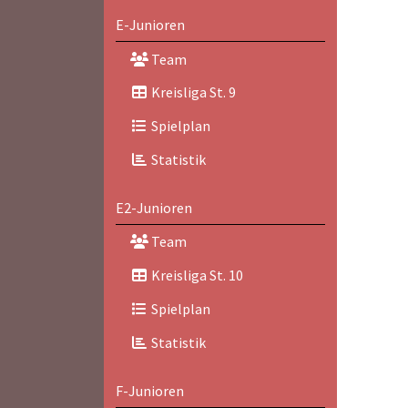
E-Junioren
Team
Kreisliga St. 9
Spielplan
Statistik
E2-Junioren
Team
Kreisliga St. 10
Spielplan
Statistik
F-Junioren