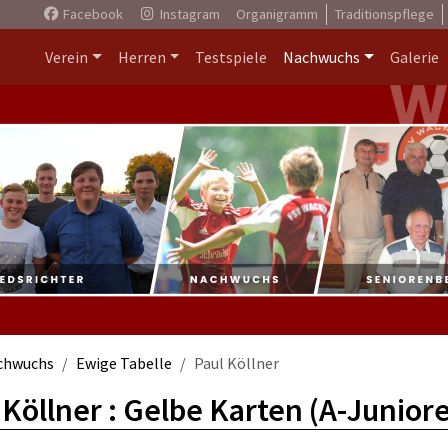
Facebook
Instagram
Organigramm
Traditionspflege
Verein
Herren
Testspiele
Nachwuchs
Galerie
chwuchs
Ewige Tabelle
Paul Köllner
 Köllner : Gelbe Karten (A-Junior