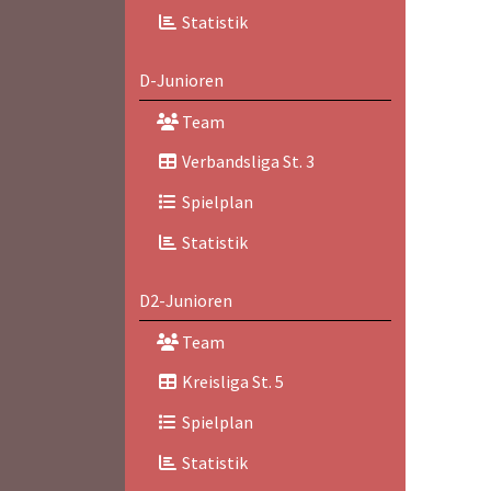
Statistik
D-Junioren
Team
Verbandsliga St. 3
Spielplan
Statistik
D2-Junioren
Team
Kreisliga St. 5
Spielplan
Statistik