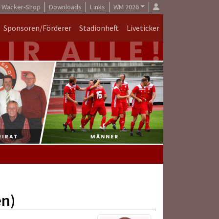
Wacker-Shop
Downloads
Links
WM 2026
Sponsoren/Förderer
Stadionheft
Liveticker
en)