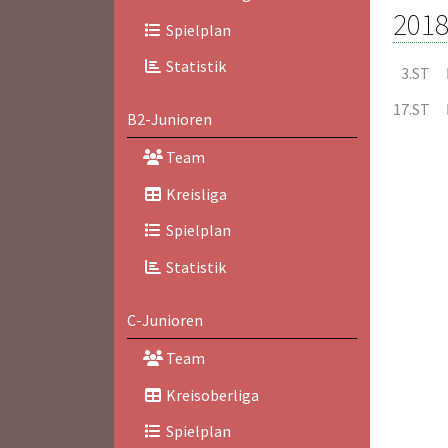
2018
Spielplan
Statistik
3.ST
17.ST
B2-Junioren
Team
Kreisliga
Spielplan
Statistik
C-Junioren
Team
Kreisoberliga
Spielplan