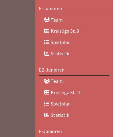
E-Junioren
Team
Kreisliga St. 9
Spielplan
Statistik
E2-Junioren
Team
Kreisliga St. 10
Spielplan
Statistik
F-Junioren