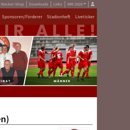
Wacker-Shop
Downloads
Links
WM 2026
Sponsoren/Förderer
Stadionheft
Liveticker
en)