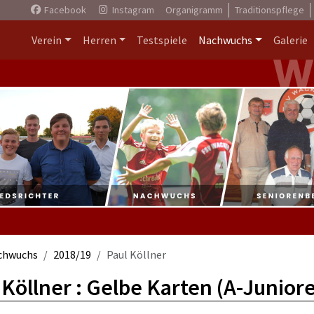
Facebook
Instagram
Organigramm
Traditionspflege
Verein
Herren
Testspiele
Nachwuchs
Galerie
chwuchs
2018/19
Paul Köllner
 Köllner : Gelbe Karten (A-Junior