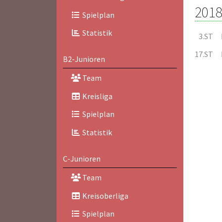
2018
Spielplan
Statistik
3.ST
17.ST
B2-Junioren
Team
Kreisliga
Spielplan
Statistik
C-Junioren
Team
Kreisoberliga
Spielplan