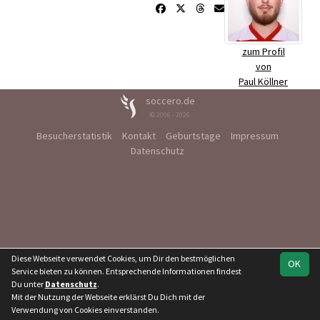
zum Profil
von
Paul Köllner
soccero.de
© 2006 - 2026
Besucherstatistik
Kontakt
Geburtstage
Impressum
Datenschutz
Diese Webseite verwendet Cookies, um Dir den bestmöglichen
OK
Service bieten zu können. Entsprechende Informationen findest
Du unter
Datenschutz
.
Mit der Nutzung der Webseite erklärst Du Dich mit der
Verwendung von Cookies einverstanden.