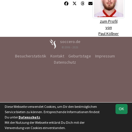
zum Profil
von
Paul Köllner
soccero.de
© 2006 - 2026
Besucherstatistik
Kontakt
Geburtstage
Impressum
Datenschutz
Diese Webseite verwendet Cookies, um Dir den bestmöglichen
OK
Service bieten zu können. Entsprechende Informationen findest
Du unter
Datenschutz
.
Mit der Nutzung der Webseite erklärst Du Dich mit der
Verwendung von Cookies einverstanden.