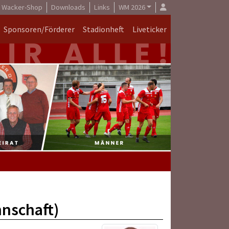
Wacker-Shop
Downloads
Links
WM 2026
Sponsoren/Förderer
Stadionheft
Liveticker
nnschaft)