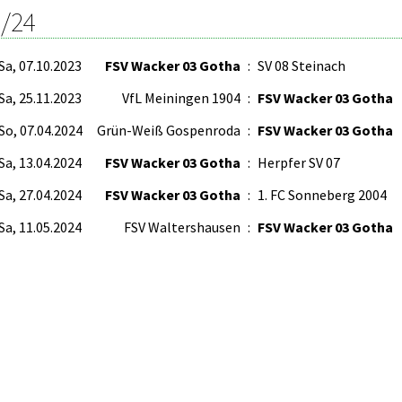
/24
Sa, 07.10.2023
FSV Wacker 03 Gotha
:
SV 08 Steinach
Sa, 25.11.2023
VfL Meiningen 1904
:
FSV Wacker 03 Gotha
So, 07.04.2024
Grün-Weiß Gospenroda
:
FSV Wacker 03 Gotha
Sa, 13.04.2024
FSV Wacker 03 Gotha
:
Herpfer SV 07
Sa, 27.04.2024
FSV Wacker 03 Gotha
:
1. FC Sonneberg 2004
Sa, 11.05.2024
FSV Waltershausen
:
FSV Wacker 03 Gotha