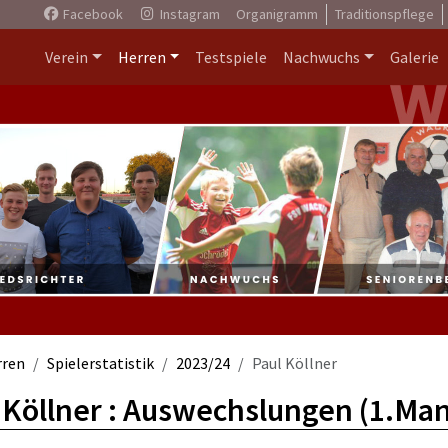
Facebook
Instagram
Organigramm
Traditionspflege
Verein
Herren
Testspiele
Nachwuchs
Galerie
rren
Spielerstatistik
2023/24
Paul Köllner
 Köllner : Auswechslungen (1.Ma