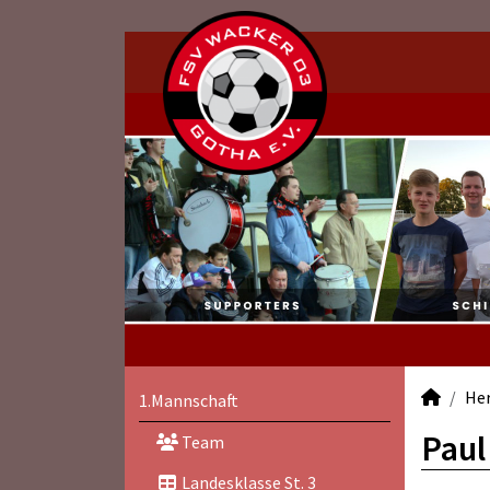
He
1.Mannschaft
Paul
Team
Landesklasse St. 3