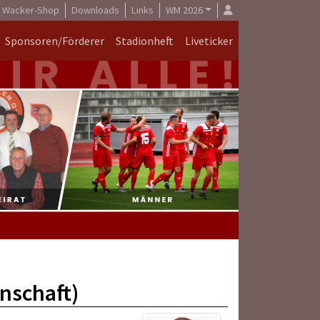
Wacker-Shop
Downloads
Links
WM 2026
Sponsoren/Förderer
Stadionheft
Liveticker
nschaft)