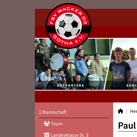
He
1.Mannschaft
Paul
Team
Landesklasse St. 3