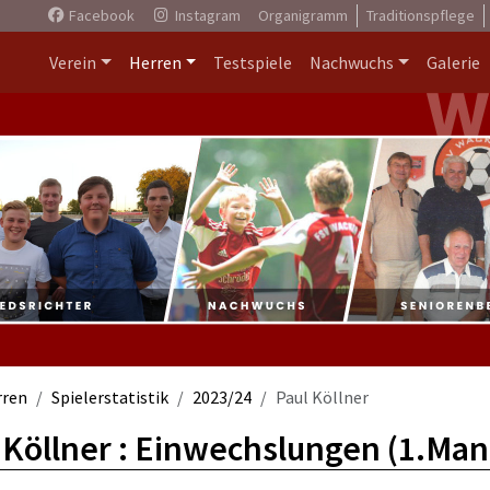
Facebook
Instagram
Organigramm
Traditionspflege
Verein
Herren
Testspiele
Nachwuchs
Galerie
rren
Spielerstatistik
2023/24
Paul Köllner
 Köllner : Einwechslungen (1.Man