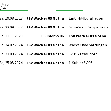
/24
Sa, 19.08.2023
FSV Wacker 03 Gotha
:
Eint. Hildburghausen
Sa, 23.09.2023
FSV Wacker 03 Gotha
:
Grün-Weiß Gospenroda
Sa, 11.11.2023
1. Suhler SV 06
:
FSV Wacker 03 Gotha
Sa, 24.02.2024
FSV Wacker 03 Gotha
:
Wacker Bad Salzungen
Sa, 23.03.2024
FSV Wacker 03 Gotha
:
SV 1921 Walldorf
Sa, 25.05.2024
FSV Wacker 03 Gotha
:
1. Suhler SV 06