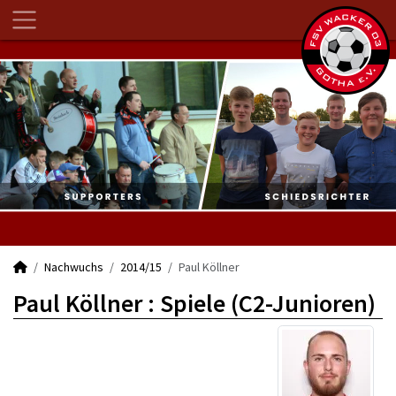
Nachwuchs
2014/15
Paul Köllner
Paul Köllner : Spiele (C2-Junioren)