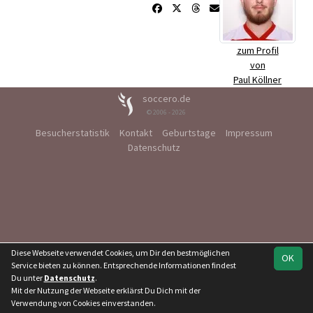
zum Profil
von
Paul Köllner
soccero.de
© 2006 - 2026
Besucherstatistik
Kontakt
Geburtstage
Impressum
Datenschutz
Diese Webseite verwendet Cookies, um Dir den bestmöglichen
OK
Service bieten zu können. Entsprechende Informationen findest
Du unter
Datenschutz
.
Mit der Nutzung der Webseite erklärst Du Dich mit der
Verwendung von Cookies einverstanden.