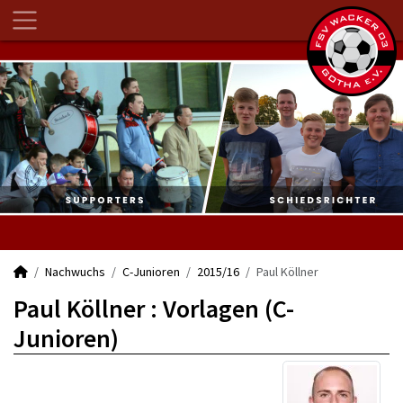
Nachwuchs
C-Junioren
2015/16
Paul Köllner
Paul Köllner : Vorlagen (C-
Junioren)