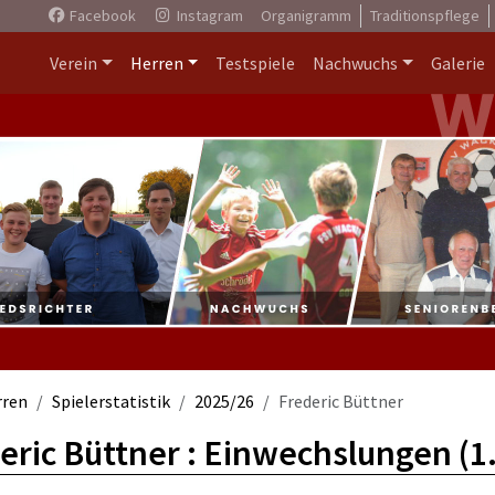
Facebook
Instagram
Organigramm
Traditionspflege
Verein
Herren
Testspiele
Nachwuchs
Galerie
rren
Spielerstatistik
2025/26
Frederic Büttner
eric Büttner : Einwechslungen (