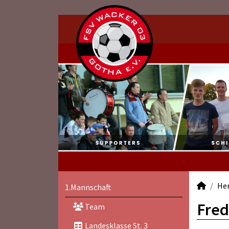
He
1.Mannschaft
Fred
Team
Landesklasse St. 3