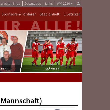
Wacker-Shop
Downloads
Links
WM 2026
Sponsoren/Förderer
Stadionheft
Liveticker
1.Mannschaft)