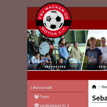
He
1.Mannschaft
Seba
Team
Landesklasse St. 3