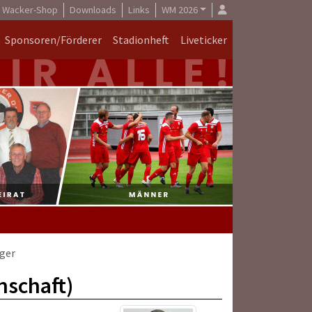
Wacker-Shop
Downloads
Links
WM 2026
Sponsoren/Förderer
Stadionheft
Liveticker
ger
nschaft)