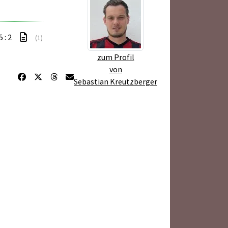
5 : 2
(1)
zum Profil
von
Sebastian Kreutzberger