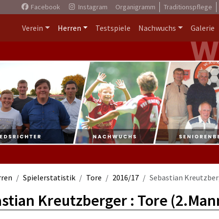
Facebook
Instagram
Organigramm
Traditionspflege
Verein
Herren
Testspiele
Nachwuchs
Galerie
rren
Spielerstatistik
Tore
2016/17
Sebastian Kreutzber
stian Kreutzberger : Tore (2.Man