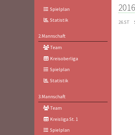
2016
Spielplan
Statistik
26.ST
2.Mannschaft
Team
Kreisoberliga
Spielplan
Statistik
3.Mannschaft
Team
Kreisliga St. 1
Spielplan