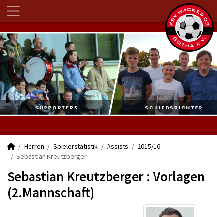
Herren
Spielerstatistik
Assists
2015/16
Sebastian Kreutzberger
Sebastian Kreutzberger : Vorlagen
(2.Mannschaft)