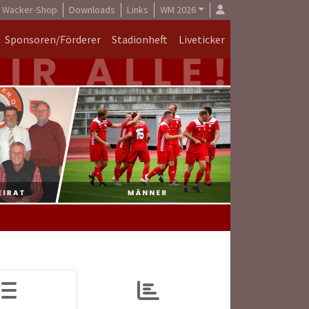
Wacker-Shop
Downloads
Links
WM 2026
Sponsoren/Förderer
Stadionheft
Liveticker