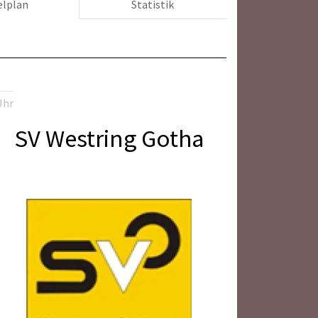
elplan
Statistik
Uhr
SV Westring Gotha