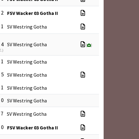
 2
FSV Wacker 03 Gotha II
 1
SV Westring Gotha
 4
SV Westring Gotha
(
)
E.
)
 1
SV Westring Gotha
 5
SV Westring Gotha
 1
SV Westring Gotha
 0
SV Westring Gotha
 7
SV Westring Gotha
 0
FSV Wacker 03 Gotha II