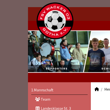
He
1.Mannschaft
Team
Landesklasse St. 3