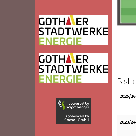
Bishe
2025/26
2023/24