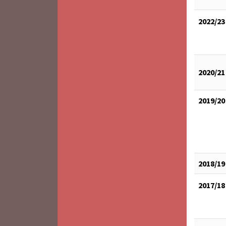
2022/23
2020/21
2019/20
2018/19
2017/18