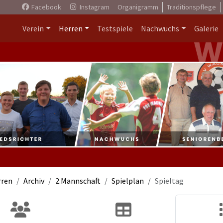
Facebook
Instagram
Organigramm
Traditionspflege
Verein
Herren
Testspiele
Nachwuchs
Galerie
rren
Archiv
2.Mannschaft
Spielplan
Spieltag