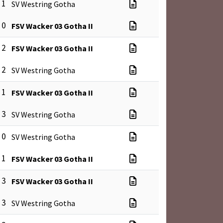
 1
SV Westring Gotha
 0
FSV Wacker 03 Gotha II
 2
FSV Wacker 03 Gotha II
 2
SV Westring Gotha
 1
FSV Wacker 03 Gotha II
 3
SV Westring Gotha
 0
SV Westring Gotha
 1
FSV Wacker 03 Gotha II
 3
FSV Wacker 03 Gotha II
 3
SV Westring Gotha