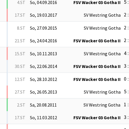
5 :
4.ST
So, 04.09.2016
FSV Wacker 03 Gotha II
2 :
17.ST
So, 19.03.2017
SV Westring Gotha
2 :
8.ST
So, 27.09.2015
SV Westring Gotha
2 :
21.ST
So, 24.04.2016
FSV Wacker 03 Gotha II
4 :
15.ST
So, 10.11.2013
SV Westring Gotha
3 :
30.ST
So, 22.06.2014
FSV Wacker 03 Gotha II
0 :
12.ST
So, 28.10.2012
FSV Wacker 03 Gotha II
5 :
27.ST
So, 26.05.2013
SV Westring Gotha
1 :
2.ST
Sa, 20.08.2011
SV Westring Gotha
3 :
17.ST
So, 11.03.2012
FSV Wacker 03 Gotha II