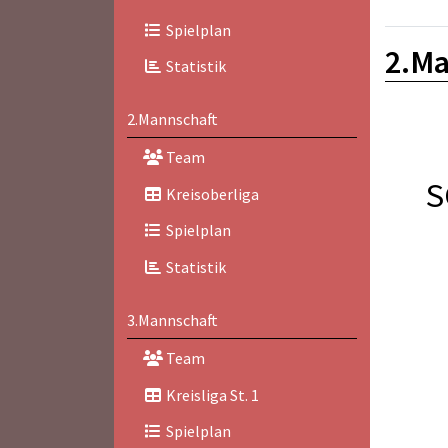
Spielplan
2.Ma
Statistik
2.Mannschaft
Team
S
Kreisoberliga
Spielplan
Statistik
3.Mannschaft
Team
Kreisliga St. 1
Spielplan