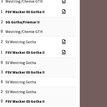
 3
Westring/Chemie GTH
 1
FSV Wacker 03 Gotha II
 2
SG Gotha/Friemar II
 0
Westring/Chemie GTH
 2
SV Westring Gotha
 1
FSV Wacker 03 Gotha II
 0
SV Westring Gotha
 3
FSV Wacker 03 Gotha II
 0
SV Westring Gotha
 2
SV Westring Gotha
 0
FSV Wacker 03 Gotha II