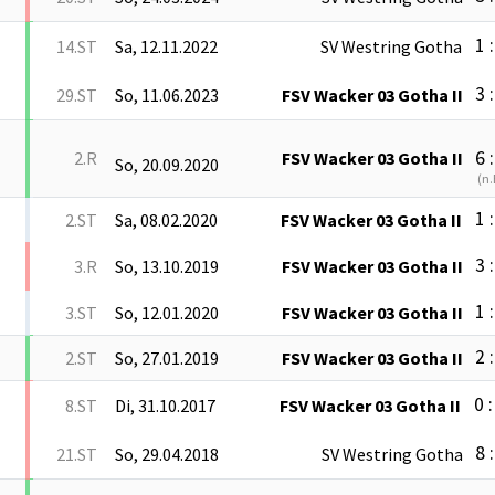
1 :
14.ST
Sa, 12.11.2022
SV Westring Gotha
3 :
29.ST
So, 11.06.2023
FSV Wacker 03 Gotha II
6 :
2.R
FSV Wacker 03 Gotha II
So, 20.09.2020
(
n.
1 :
2.ST
Sa, 08.02.2020
FSV Wacker 03 Gotha II
3 :
3.R
So, 13.10.2019
FSV Wacker 03 Gotha II
1 :
3.ST
So, 12.01.2020
FSV Wacker 03 Gotha II
2 :
2.ST
So, 27.01.2019
FSV Wacker 03 Gotha II
0 :
8.ST
Di, 31.10.2017
FSV Wacker 03 Gotha II
8 :
21.ST
So, 29.04.2018
SV Westring Gotha