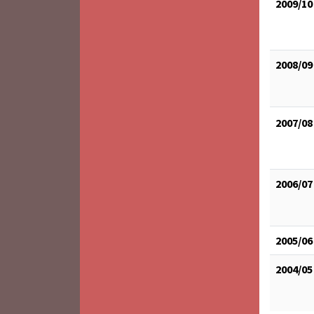
2009/10
2008/09
2007/08
2006/07
2005/06
2004/05