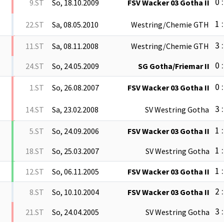
0 :
9.ST
So, 18.10.2009
FSV Wacker 03 Gotha II
1 :
22.ST
Sa, 08.05.2010
Westring/Chemie GTH
3 :
11.ST
Sa, 08.11.2008
Westring/Chemie GTH
0 :
24.ST
So, 24.05.2009
SG Gotha/Friemar II
0 :
1.ST
So, 26.08.2007
FSV Wacker 03 Gotha II
3 :
14.ST
Sa, 23.02.2008
SV Westring Gotha
1 :
5.ST
So, 24.09.2006
FSV Wacker 03 Gotha II
1 :
18.ST
So, 25.03.2007
SV Westring Gotha
1 :
12.ST
So, 06.11.2005
FSV Wacker 03 Gotha II
2 :
8.ST
So, 10.10.2004
FSV Wacker 03 Gotha II
3 :
21.ST
So, 24.04.2005
SV Westring Gotha