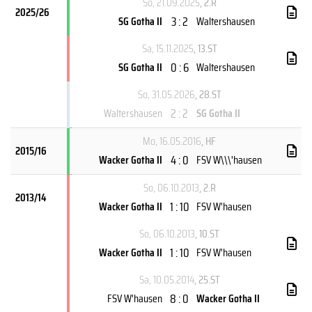
So, 21.09.2025
, 2.R
2025/26
3 : 2
SG Gotha II
Waltershausen
Sa, 15.11.2025
, 13.ST
0 : 6
SG Gotha II
Waltershausen
So, 31.05.2026
, 28.ST
2 : 2
Waltershausen
SG Gotha II
Mo, 16.05.2016
, HF
2015/16
4 : 0
Wacker Gotha II
FSV W\\\'hausen
So, 06.10.2013
, 2.R
2013/14
1 : 10
Wacker Gotha II
FSV W'hausen
So, 06.10.2013
, 10.ST
1 : 10
Wacker Gotha II
FSV W'hausen
Sa, 10.05.2014
, 25.ST
8 : 0
FSV W'hausen
Wacker Gotha II