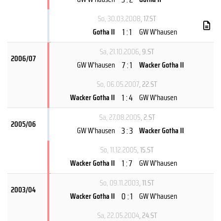
So, 30.03.2008
, 17.ST
1 : 1
Gotha II
GW W'hausen
Sa, 21.10.2006
, 9.ST
2006/07
7 : 1
GW W'hausen
Wacker Gotha II
So, 06.05.2007
, 22.ST
1 : 4
Wacker Gotha II
GW W'hausen
Sa, 27.08.2005
, 2.ST
2005/06
3 : 3
GW W'hausen
Wacker Gotha II
So, 11.12.2005
, 15.ST
1 : 7
Wacker Gotha II
GW W'hausen
So, 09.11.2003
, 11.ST
2003/04
0 : 1
Wacker Gotha II
GW W'hausen
Sa, 22.05.2004
, 24.ST