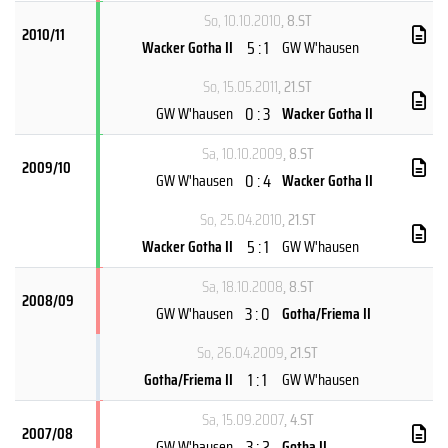
So, 10.10.2010
, 8.ST
2010/11
5 : 1
Wacker Gotha II
GW W'hausen
So, 15.05.2011
, 21.ST
0 : 3
GW W'hausen
Wacker Gotha II
Sa, 10.10.2009
, 8.ST
2009/10
0 : 4
GW W'hausen
Wacker Gotha II
So, 25.04.2010
, 21.ST
5 : 1
Wacker Gotha II
GW W'hausen
Sa, 18.10.2008
, 8.ST
2008/09
3 : 0
GW W'hausen
Gotha/Friema II
So, 26.04.2009
, 21.ST
1 : 1
Gotha/Friema II
GW W'hausen
Sa, 15.09.2007
, 4.ST
2007/08
3 : 2
GW W'hausen
Gotha II