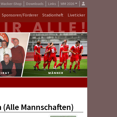
Wacker-Shop
Downloads
Links
WM 2026
Sponsoren/Förderer
Stadionheft
Liveticker
(Alle Mannschaften)