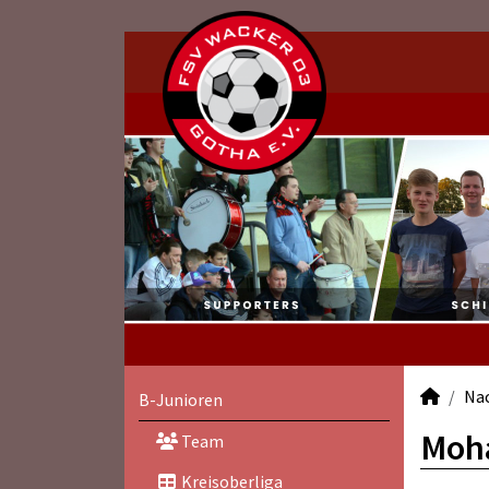
Na
B-Junioren
Moha
Team
Kreisoberliga