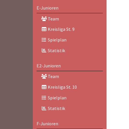
E-Junioren
Team
Kreisliga St. 9
Spielplan
Statistik
E2-Junioren
Team
Kreisliga St. 10
Spielplan
Statistik
F-Junioren