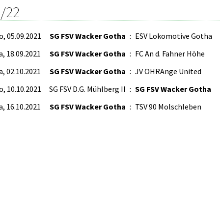
/22
o, 05.09.2021
SG FSV Wacker Gotha
:
ESV Lokomotive Gotha
a, 18.09.2021
SG FSV Wacker Gotha
:
FC An d. Fahner Höhe
a, 02.10.2021
SG FSV Wacker Gotha
:
JV OHRAnge United
o, 10.10.2021
SG FSV D.G. Mühlberg II
:
SG FSV Wacker Gotha
a, 16.10.2021
SG FSV Wacker Gotha
:
TSV 90 Molschleben