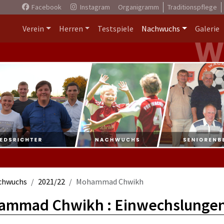
Facebook
Instagram
Organigramm
Traditionspflege
Verein
Herren
Testspiele
Nachwuchs
Galerie
chwuchs
2021/22
Mohammad Chwikh
mmad Chwikh : Einwechslungen 