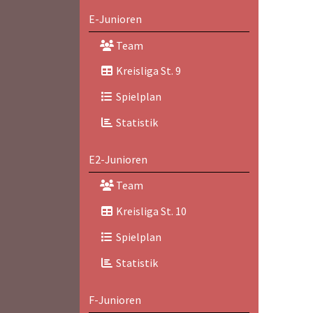
E-Junioren
Team
Kreisliga St. 9
Spielplan
Statistik
E2-Junioren
Team
Kreisliga St. 10
Spielplan
Statistik
F-Junioren