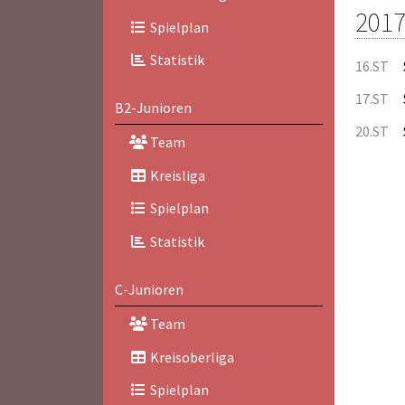
2017
Spielplan
Statistik
16.ST
17.ST
B2-Junioren
20.ST
Team
Kreisliga
Spielplan
Statistik
C-Junioren
Team
Kreisoberliga
Spielplan