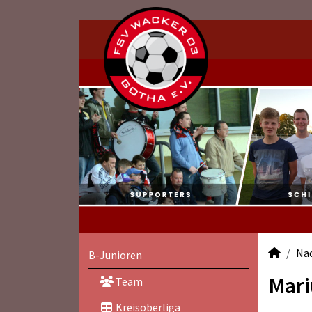
Na
B-Junioren
Mari
Team
Kreisoberliga