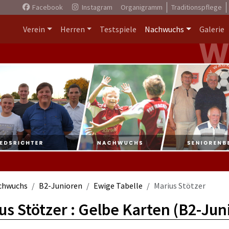
Facebook
Instagram
Organigramm
Traditionspflege
Verein
Herren
Testspiele
Nachwuchs
Galerie
chwuchs
B2-Junioren
Ewige Tabelle
Marius Stötzer
us Stötzer : Gelbe Karten (B2-Jun