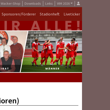
Wacker-Shop
Downloads
Links
WM 2026
Sponsoren/Förderer
Stadionheft
Liveticker
ioren)