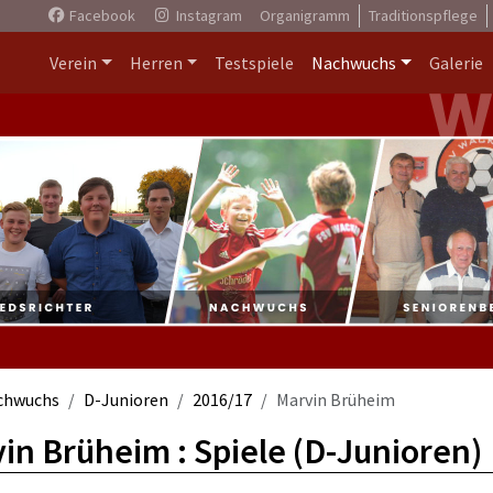
Facebook
Instagram
Organigramm
Traditionspflege
Verein
Herren
Testspiele
Nachwuchs
Galerie
chwuchs
D-Junioren
2016/17
Marvin Brüheim
in Brüheim : Spiele (D-Junioren)