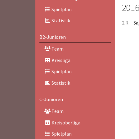
2016
Spielplan
Statistik
2.R
Sa
B2-Junioren
Team
Kreisliga
Spielplan
Statistik
C-Junioren
Team
Kreisoberliga
Spielplan