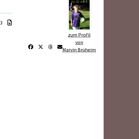
 3
zum Profil
von
Marvin Brüheim