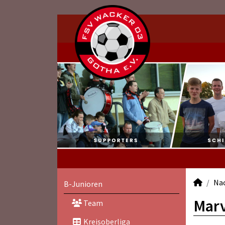
Na
B-Junioren
Marv
Team
Kreisoberliga