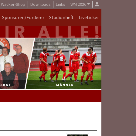
Wacker-Shop
Downloads
Links
WM 2026
Sponsoren/Förderer
Stadionheft
Liveticker