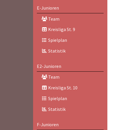
E-Junioren
Team
Kreisliga St. 9
Spielplan
Statistik
E2-Junioren
Team
Kreisliga St. 10
Spielplan
Statistik
F-Junioren