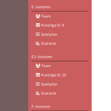
E-Junioren
Team
Kreisliga St. 9
Spielplan
Statistik
E2-Junioren
Team
Kreisliga St. 10
Spielplan
Statistik
F-Junioren