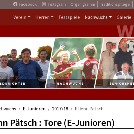
Facebook
Instagram
Organigramm
Traditionspflege
Verein
Herren
Testspiele
Nachwuchs
Galerie
chwuchs
E-Junioren
2017/18
Etienn Pätsch
nn Pätsch : Tore (E-Junioren)