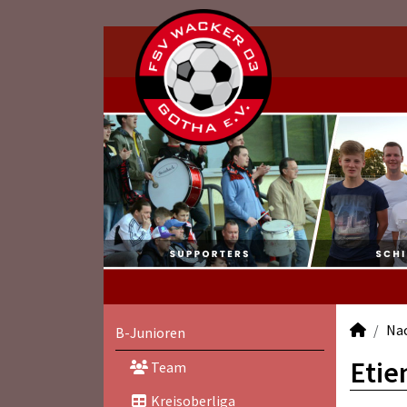
Na
B-Junioren
Etie
Team
Kreisoberliga