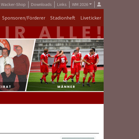
Wacker-Shop
Downloads
Links
WM 2026
Sponsoren/Förderer
Stadionheft
Liveticker