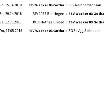
So, 15.04.2018
FSV Wacker 03 Gotha
:
FSV Reinhardsbrunn
So, 29.04.2018
FSV 1968 Behringen
:
FSV Wacker 03 Gotha
Sa, 12.05.2018
JV OHRAnge United
:
FSV Wacker 03 Gotha
Do, 17.05.2018
FSV Wacker 03 Gotha
:
SG SpVgg Siebleben