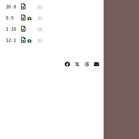
20 : 0
(1)
0 : 5
(1)
(
)
1 : 10
(2)
12 : 1
(1)
(
)