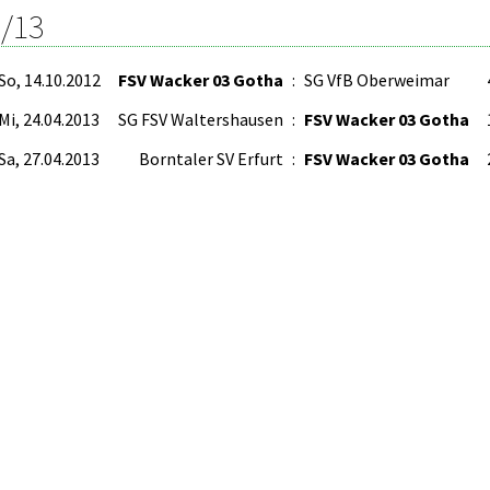
/13
So, 14.10.2012
FSV Wacker 03 Gotha
:
SG VfB Oberweimar
Mi, 24.04.2013
SG FSV Waltershausen
:
FSV Wacker 03 Gotha
Sa, 27.04.2013
Borntaler SV Erfurt
:
FSV Wacker 03 Gotha