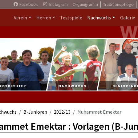
Facebook
Instagram
Organigramm
Traditionspflege
Verein
Herren
Testspiele
Nachwuchs
Galerie
chwuchs
B-Junioren
2012/13
Muhammet Emektar
mmet Emektar : Vorlagen (B-Jun