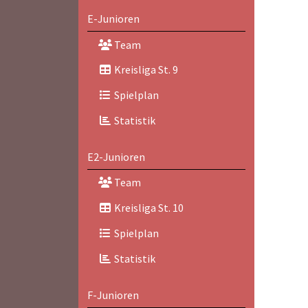
E-Junioren
Team
Kreisliga St. 9
Spielplan
Statistik
E2-Junioren
Team
Kreisliga St. 10
Spielplan
Statistik
F-Junioren