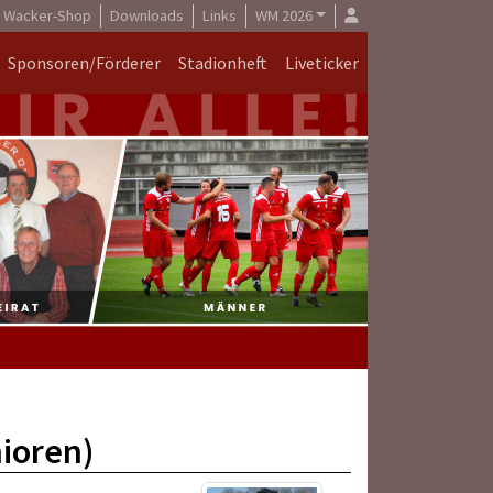
Wacker-Shop
Downloads
Links
WM 2026
Sponsoren/Förderer
Stadionheft
Liveticker
ioren)