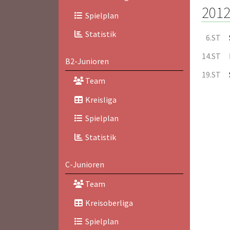
2012
Spielplan
Statistik
6.ST
14.ST
B2-Junioren
19.ST
Team
Kreisliga
Spielplan
Statistik
C-Junioren
Team
Kreisoberliga
Spielplan