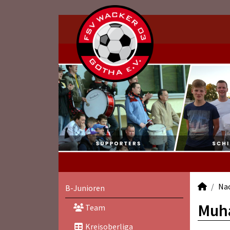
Na
B-Junioren
Muha
Team
Kreisoberliga