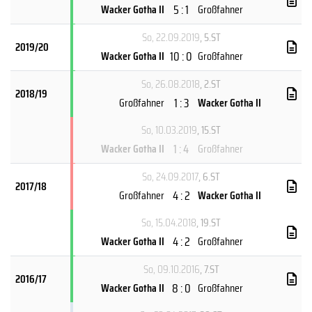
5 : 1
Wacker Gotha II
Großfahner
So, 22.09.2019
, 5.ST
2019/20
10 : 0
Wacker Gotha II
Großfahner
So, 26.08.2018
, 2.ST
2018/19
1 : 3
Großfahner
Wacker Gotha II
So, 10.03.2019
, 15.ST
1 : 4
Wacker Gotha II
Großfahner
So, 24.09.2017
, 6.ST
2017/18
4 : 2
Großfahner
Wacker Gotha II
So, 15.04.2018
, 19.ST
4 : 2
Wacker Gotha II
Großfahner
So, 09.10.2016
, 7.ST
2016/17
8 : 0
Wacker Gotha II
Großfahner