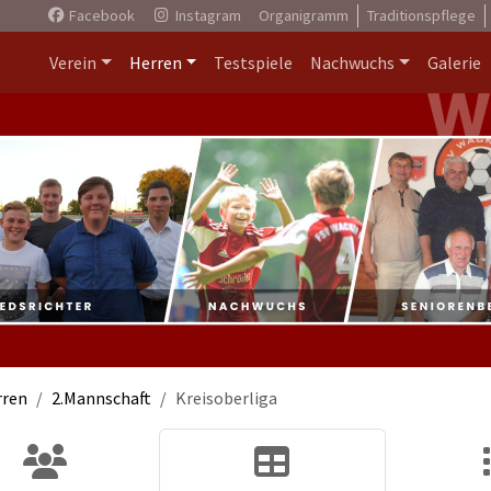
Facebook
Instagram
Organigramm
Traditionspflege
Verein
Herren
Testspiele
Nachwuchs
Galerie
rren
2.Mannschaft
Kreisoberliga