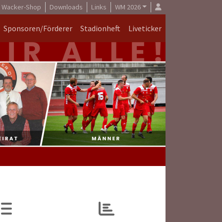
Wacker-Shop
Downloads
Links
WM 2026
Sponsoren/Förderer
Stadionheft
Liveticker