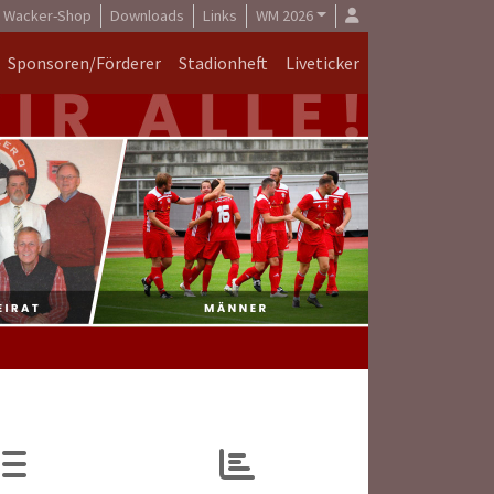
Wacker-Shop
Downloads
Links
WM 2026
Sponsoren/Förderer
Stadionheft
Liveticker