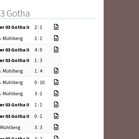
03 Gotha
r 03 Gotha II
2 : 1
G. Mühlberg
2 : 1
r 03 Gotha II
4 : 0
r 03 Gotha II
1 : 3
G. Mühlberg
1 : 4
G. Mühlberg
0 : 10
G. Mühlberg
3 : 1
r 03 Gotha II
1 : 1
r 03 Gotha II
0 : 1
. Mühlberg
3 : 3
r 03 Gotha II
3 : 2