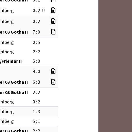
ühlberg
0 : 2
U
ühlberg
0 : 2
r 03 Gotha II
7 : 0
ühlberg
0 : 5
ühlberg
2 : 2
Friemar II
5 : 0
4 : 0
r 03 Gotha II
6 : 3
r 03 Gotha II
2 : 2
ühlberg
0 : 2
ühlberg
1 : 3
ühlberg
5 : 1
r 03 Gotha II
2 : 2