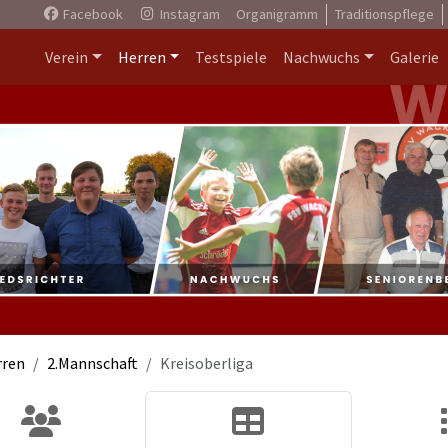
Facebook
Instagram
Organigramm
Traditionspflege
Verein
Herren
Testspiele
Nachwuchs
Galerie
rren
2.Mannschaft
Kreisoberliga