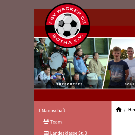
He
1.Mannschaft
Team
Landesklasse St. 3