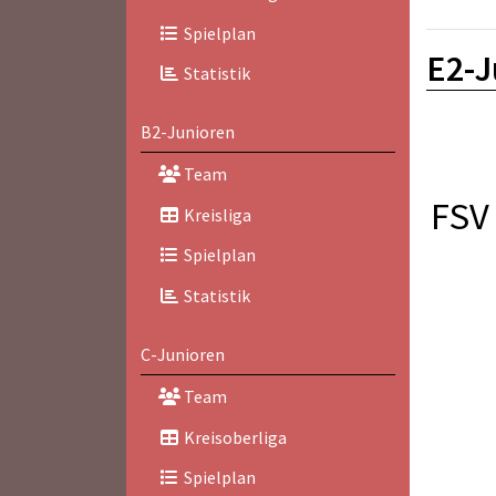
Spielplan
E2-J
Statistik
B2-Junioren
Team
FSV 
Kreisliga
Spielplan
Statistik
C-Junioren
Team
Kreisoberliga
Spielplan