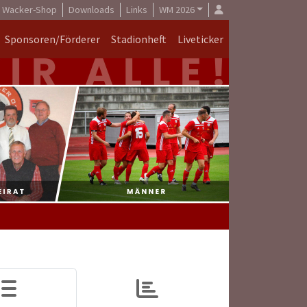
Wacker-Shop
Downloads
Links
WM 2026
Sponsoren/Förderer
Stadionheft
Liveticker