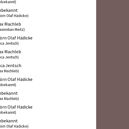
nbekannt)
nbekannt
jörn Olaf Hädicke)
ax Machleb
aximilian Meitz)
örn Olaf Hädicke
uca Jentsch)
ax Machleb
uca Jentsch)
ca Jentsch
ax Machleb)
örn Olaf Hädicke
nbekannt)
nbekannt
ax Machleb)
örn Olaf Hädicke
nbekannt)
nbekannt
jörn Olaf Hädicke)