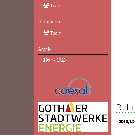
Team
G-Junioren
Team
Archiv
1994 - 2025
Bishe
2018/19