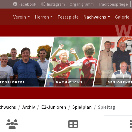
Facebook
Instagram
Organigramm
Traditionspflege
Verein
Herren
Testspiele
Nachwuchs
Galerie
chwuchs
Archiv
E2-Junioren
Spielplan
Spieltag