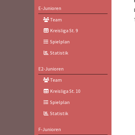
E-Junioren
Team
Kreisliga St. 9
Spielplan
Statistik
E2-Junioren
Team
Kreisliga St. 10
Spielplan
Statistik
F-Junioren