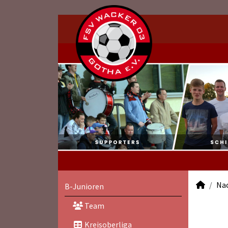
Na
B-Junioren
Team
Kreisoberliga