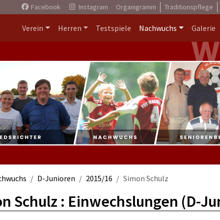
Facebook
Instagram
Organigramm
Traditionspflege
Verein
Herren
Testspiele
Nachwuchs
Galerie
chwuchs
D-Junioren
2015/16
Simon Schulz
n Schulz : Einwechslungen (D-Ju