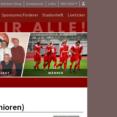
Wacker-Shop
Downloads
Links
WM 2026
Sponsoren/Förderer
Stadionheft
Liveticker
nioren)