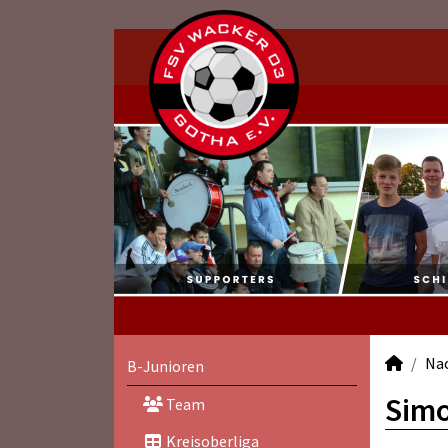
Na
B-Junioren
Simo
Team
Kreisoberliga