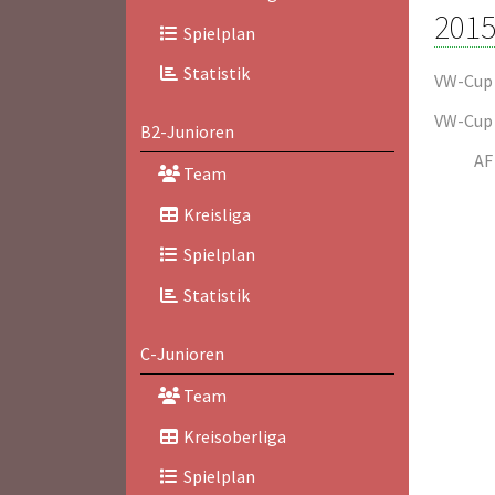
2015
Spielplan
Statistik
VW-Cup
VW-Cup
B2-Junioren
AF
Team
Kreisliga
Spielplan
Statistik
C-Junioren
Team
Kreisoberliga
Spielplan