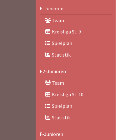
E-Junioren
Team
Kreisliga St. 9
Spielplan
Statistik
E2-Junioren
Team
Kreisliga St. 10
Spielplan
Statistik
F-Junioren