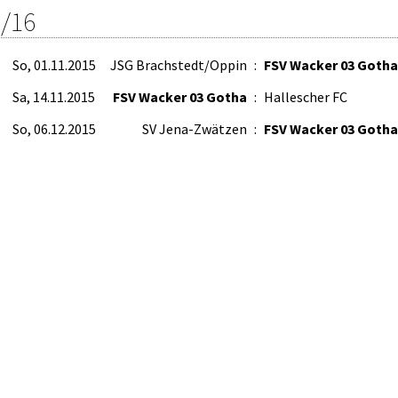
/16
So, 01.11.2015
JSG Brachstedt/Oppin
:
FSV Wacker 03 Gotha
Sa, 14.11.2015
FSV Wacker 03 Gotha
:
Hallescher FC
So, 06.12.2015
SV Jena-Zwätzen
:
FSV Wacker 03 Gotha