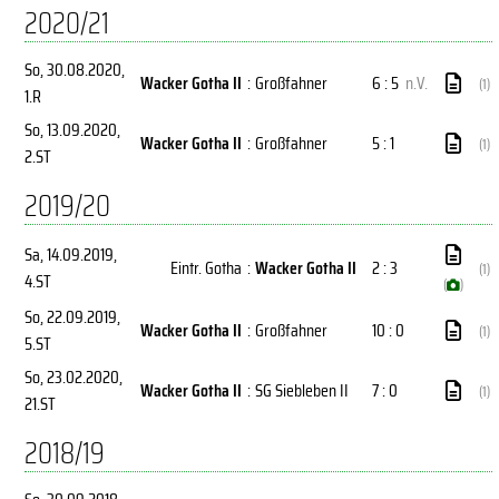
2020/21
So, 30.08.2020
,
Wacker Gotha II
:
Großfahner
6 : 5
n.V.
(1)
1.R
So, 13.09.2020
,
Wacker Gotha II
:
Großfahner
5 : 1
(1)
2.ST
2019/20
Sa, 14.09.2019
,
Eintr. Gotha
:
Wacker Gotha II
2 : 3
(1)
4.ST
(
)
So, 22.09.2019
,
Wacker Gotha II
:
Großfahner
10 : 0
(1)
5.ST
So, 23.02.2020
,
Wacker Gotha II
:
SG Siebleben II
7 : 0
(1)
21.ST
2018/19