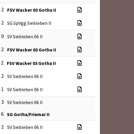
: 2
FSV Wacker 03 Gotha II
: 2
SG SpVgg Siebleben II
: 0
SV Siebleben 06 II
: 2
FSV Wacker 03 Gotha II
 2
FSV Wacker 03 Gotha II
: 2
SV Siebleben 06 II
: 1
SV Siebleben 06 II
: 3
SV Siebleben 06 II
 6
SG Gotha/Friemar II
: 2
SV Siebleben 06 II