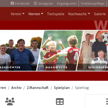
Facebook
Instagram
Organigramm
Traditionspflege
Verein
Herren
Testspiele
Nachwuchs
Galerie
rren
Archiv
2.Mannschaft
Spielplan
Spieltag