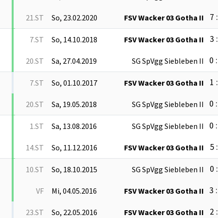
7 
21.ST
So, 23.02.2020
FSV Wacker 03 Gotha II
3 
7.ST
So, 14.10.2018
FSV Wacker 03 Gotha II
0 :
20.ST
Sa, 27.04.2019
SG SpVgg Siebleben II
1 
7.ST
So, 01.10.2017
FSV Wacker 03 Gotha II
0 :
20.ST
Sa, 19.05.2018
SG SpVgg Siebleben II
0 :
1.ST
Sa, 13.08.2016
SG SpVgg Siebleben II
5 
14.ST
So, 11.12.2016
FSV Wacker 03 Gotha II
0 
10.ST
So, 18.10.2015
SG SpVgg Siebleben II
3 :
VF
Mi, 04.05.2016
FSV Wacker 03 Gotha II
2 
23.ST
So, 22.05.2016
FSV Wacker 03 Gotha II