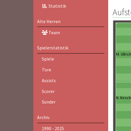
Statistik
Aufst
Alte Herren
Team
Spielerstatistik
M. Ullric
Spiele
Tore
Assists
Scorer
N. Kirsch
Sünder
Archiv
1990 - 2025