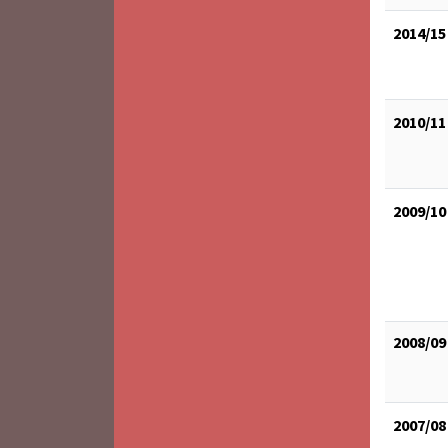
2014/15
2010/11
2009/10
2008/09
2007/08