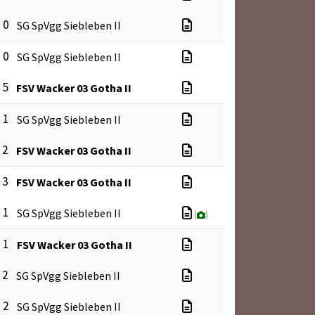
: 0
SG SpVgg Siebleben II
: 0
SG SpVgg Siebleben II
 5
FSV Wacker 03 Gotha II
: 1
SG SpVgg Siebleben II
 2
FSV Wacker 03 Gotha II
 3
FSV Wacker 03 Gotha II
: 1
SG SpVgg Siebleben II
(
)
: 1
FSV Wacker 03 Gotha II
 2
SG SpVgg Siebleben II
: 2
SG SpVgg Siebleben II