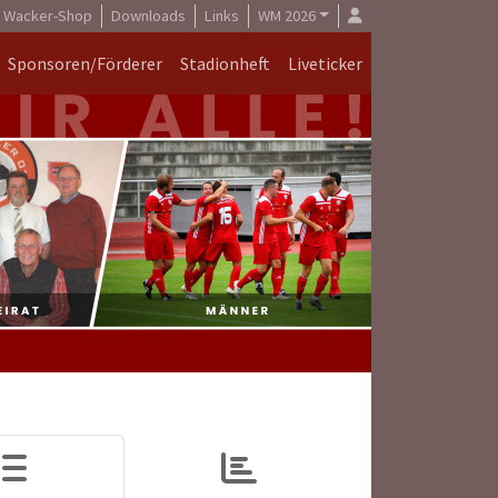
Wacker-Shop
Downloads
Links
WM 2026
Sponsoren/Förderer
Stadionheft
Liveticker