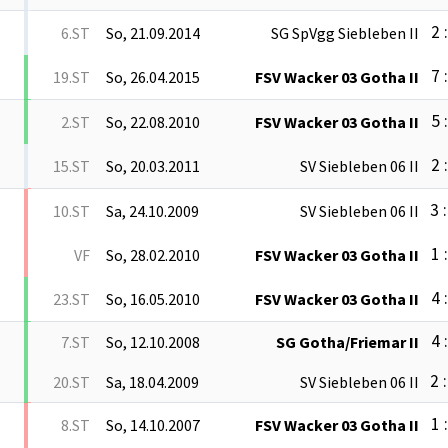
2 
6.ST
So, 21.09.2014
SG SpVgg Siebleben II
7 
19.ST
So, 26.04.2015
FSV Wacker 03 Gotha II
5 
2.ST
So, 22.08.2010
FSV Wacker 03 Gotha II
2 
15.ST
So, 20.03.2011
SV Siebleben 06 II
3 :
10.ST
Sa, 24.10.2009
SV Siebleben 06 II
1 
VF
So, 28.02.2010
FSV Wacker 03 Gotha II
4 
23.ST
So, 16.05.2010
FSV Wacker 03 Gotha II
4 
7.ST
So, 12.10.2008
SG Gotha/Friemar II
2 :
20.ST
Sa, 18.04.2009
SV Siebleben 06 II
1 
8.ST
So, 14.10.2007
FSV Wacker 03 Gotha II