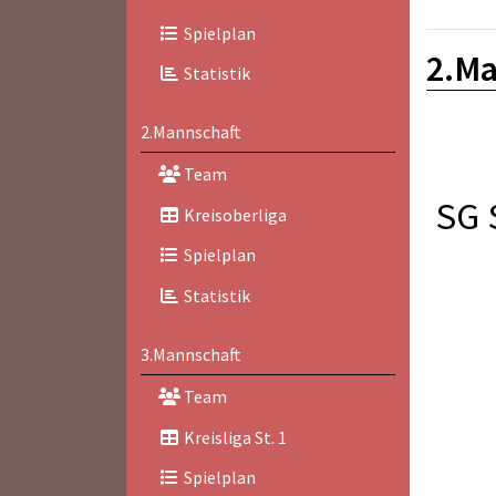
Spielplan
2.Ma
Statistik
2.Mannschaft
Team
SG 
Kreisoberliga
Spielplan
Statistik
3.Mannschaft
Team
Kreisliga St. 1
Spielplan