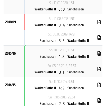
So, 12.01.2020
, 1.ST
0 : 0
Wacker Gotha II
Sundhausen
So, 19.08.2018
, 1.ST
2018/19
0 : 4
Wacker Gotha II
Sundhausen
So, 03.03.2019
, 14.ST
3 : 3
Sundhausen
Wacker Gotha II
So, 01.11.2015
, 12.ST
2015/16
1 : 2
Sundhausen
Wacker Gotha II
So, 05.06.2016
, 25.ST
3 : 1
Wacker Gotha II
Sundhausen
So, 12.10.2014
, 9.ST
2014/15
4 : 2
Wacker Gotha II
Sundhausen
So, 17.05.2015
, 22.ST
2 : 3
Sundhausen
Wacker Gotha II