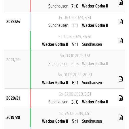
7 : 0
Sundhausen
Wacker Gotha II
Fr, 08.09.2023
, 5.ST
2023/24
1 : 1
Sundhausen
Wacker Gotha II
Fr, 10.05.2024
, 26.ST
5 : 1
Wacker Gotha II
Sundhausen
So, 03.10.2021
, 7.ST
2021/22
2 : 6
Sundhausen
Wacker Gotha II
So, 01.05.2022
, 20.ST
6 : 1
Wacker Gotha II
Sundhausen
So, 27.09.2020
, 3.ST
2020/21
3 : 0
Sundhausen
Wacker Gotha II
So, 25.08.2019
, 1.ST
2019/20
5 : 1
Wacker Gotha II
Sundhausen