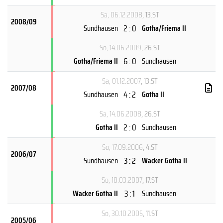
Sa, 06.12.2008
, 13.ST
2008/09
2 : 0
Sundhausen
Gotha/Friema II
So, 14.06.2009
, 26.ST
6 : 0
Gotha/Friema II
Sundhausen
Sa, 01.12.2007
, 13.ST
2007/08
4 : 2
Sundhausen
Gotha II
Sa, 14.06.2008
, 26.ST
2 : 0
Gotha II
Sundhausen
So, 17.09.2006
, 4.ST
2006/07
3 : 2
Sundhausen
Wacker Gotha II
So, 18.03.2007
, 17.ST
3 : 1
Wacker Gotha II
Sundhausen
So, 30.10.2005
, 11.ST
2005/06