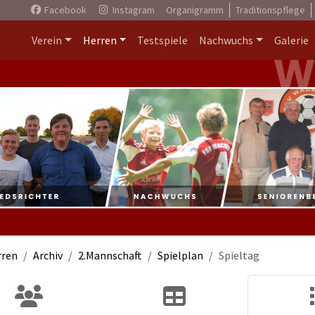
Facebook
Instagram
Organigramm
Traditionspflege
Verein
Herren
Testspiele
Nachwuchs
Galerie
rren
Archiv
2.Mannschaft
Spielplan
Spieltag