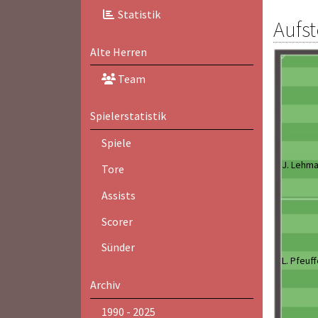
Statistik
Aufst
Alte Herren
Team
Spielerstatistik
Spiele
J. Lehm
Tore
Assists
Scorer
Sünder
L. Pfeuff
Archiv
1990 - 2025