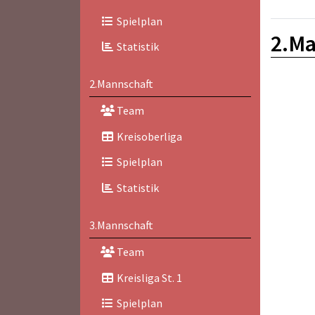
Spielplan
2.Ma
Statistik
2.Mannschaft
Team
Kreisoberliga
Spielplan
Statistik
3.Mannschaft
Team
Kreisliga St. 1
Spielplan