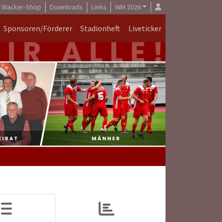
Wacker-Shop
Downloads
Links
WM 2026
Sponsoren/Förderer
Stadionheft
Liveticker