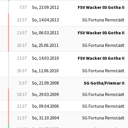
7.ST
So, 23.09.2012
FSV Wacker 03 Gotha II
22.ST
So, 14.04.2013
SG Fortuna Remstädt
13.ST
So, 06.03.2011
FSV Wacker 03 Gotha II
26.ST
Sa, 25.06.2011
SG Fortuna Remstädt
13.ST
So, 14.03.2010
FSV Wacker 03 Gotha II
26.ST
Sa, 12.06.2010
SG Fortuna Remstädt
5.ST
So, 21.09.2008
SG Gotha/Friemar II
18.ST
So, 29.03.2009
SG Fortuna Remstädt
21.ST
So, 09.04.2006
SG Fortuna Remstädt
11.ST
So, 31.10.2004
SG Fortuna Remstädt