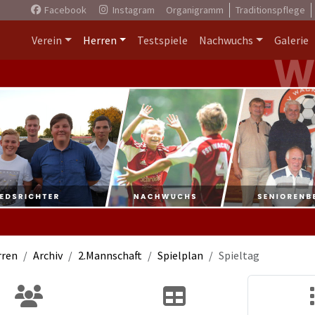
Facebook
Instagram
Organigramm
Traditionspflege
Verein
Herren
Testspiele
Nachwuchs
Galerie
rren
Archiv
2.Mannschaft
Spielplan
Spieltag