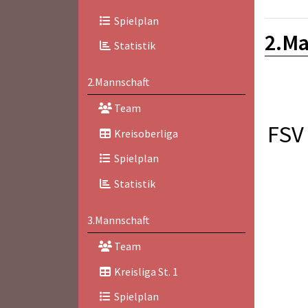
Spielplan
2.Ma
Statistik
2.Mannschaft
Team
FSV 
Kreisoberliga
Spielplan
Statistik
3.Mannschaft
Team
Kreisliga St. 1
Spielplan