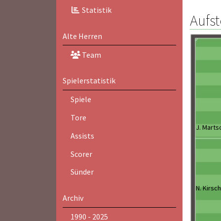
Statistik
Aufst
Alte Herren
Team
Spielerstatistik
Spiele
Tore
J. Mart
Assists
Scorer
Sünder
N. Kirsch
Archiv
1990 - 2025