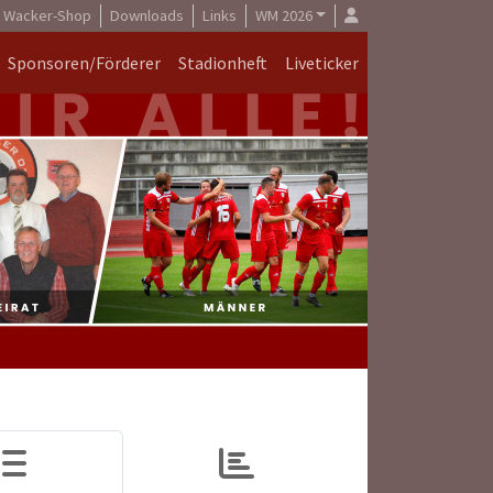
Wacker-Shop
Downloads
Links
WM 2026
Sponsoren/Förderer
Stadionheft
Liveticker