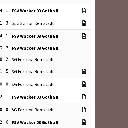
4 : 1
FSV Wacker 03 Gotha II
1 : 3
SpG SG For. Remstädt
4 : 1
FSV Wacker 03 Gotha II
3 : 2
FSV Wacker 03 Gotha II
0 : 2
SG Fortuna Remstädt
1 : 5
SG Fortuna Remstädt
0 : 0
SG Fortuna Remstädt
2 : 1
FSV Wacker 03 Gotha II
0 : 0
SG Fortuna Remstädt
2 : 6
FSV Wacker 03 Gotha II