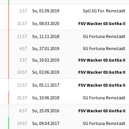
2.ST
So, 01.09.2019
SpG SG For. Remstädt
15.ST
So, 08.03.2020
FSV Wacker 03 Gotha II
11.ST
So, 11.11.2018
SG Fortuna Remstädt
4.ST
So, 27.01.2019
SG Fortuna Remstädt
3.ST
So, 10.02.2019
FSV Wacker 03 Gotha II
24.ST
So, 02.06.2019
FSV Wacker 03 Gotha II
12.ST
So, 05.11.2017
FSV Wacker 03 Gotha II
25.ST
So, 10.06.2018
SG Fortuna Remstädt
6.ST
So, 25.09.2016
FSV Wacker 03 Gotha II
19.ST
So, 09.04.2017
SG Fortuna Remstädt