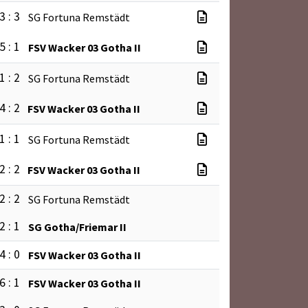
3 : 3
SG Fortuna Remstädt
5 : 1
FSV Wacker 03 Gotha II
1 : 2
SG Fortuna Remstädt
4 : 2
FSV Wacker 03 Gotha II
1 : 1
SG Fortuna Remstädt
2 : 2
FSV Wacker 03 Gotha II
2 : 2
SG Fortuna Remstädt
2 : 1
SG Gotha/Friemar II
4 : 0
FSV Wacker 03 Gotha II
6 : 1
FSV Wacker 03 Gotha II