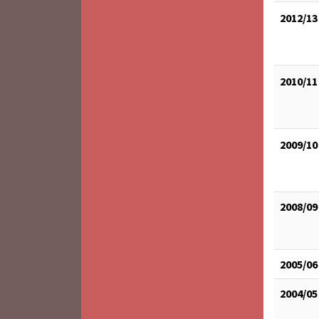
2012/13
2010/11
2009/10
2008/09
2005/06
2004/05