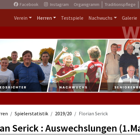
Facebook
Instagram
Organigramm
Traditionspflege
Verein
Herren
Testspiele
Nachwuchs
Galerie
rren
Spielerstatistik
2019/20
Florian Serick
ian Serick : Auswechslungen (1.M