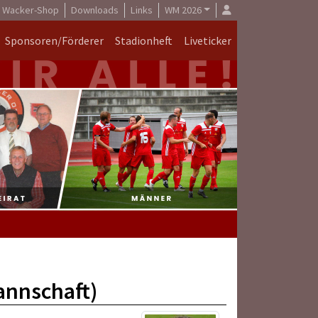
Wacker-Shop
Downloads
Links
WM 2026
Sponsoren/Förderer
Stadionheft
Liveticker
annschaft)