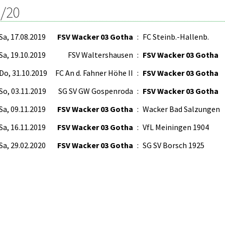
/20
Sa, 17.08.2019
FSV Wacker 03 Gotha
:
FC Steinb.-Hallenb.
Sa, 19.10.2019
FSV Waltershausen
:
FSV Wacker 03 Gotha
Do, 31.10.2019
FC An d. Fahner Höhe II
:
FSV Wacker 03 Gotha
So, 03.11.2019
SG SV GW Gospenroda
:
FSV Wacker 03 Gotha
Sa, 09.11.2019
FSV Wacker 03 Gotha
:
Wacker Bad Salzungen
Sa, 16.11.2019
FSV Wacker 03 Gotha
:
VfL Meiningen 1904
Sa, 29.02.2020
FSV Wacker 03 Gotha
:
SG SV Borsch 1925