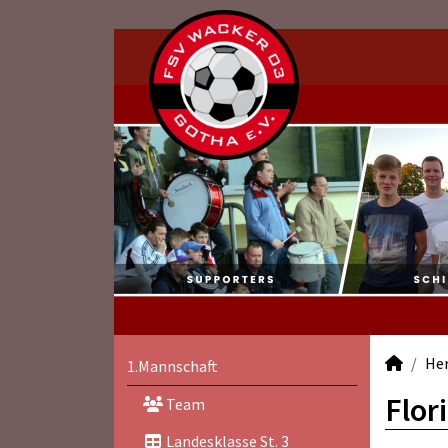
He
1.Mannschaft
Flor
Team
Landesklasse St. 3